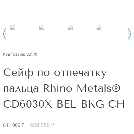
Код товара:
82170
Сейф по отпечатку
пальца Rhino Metals®
CD6030X BEL BKG CH
608 950
₽
641 000
₽