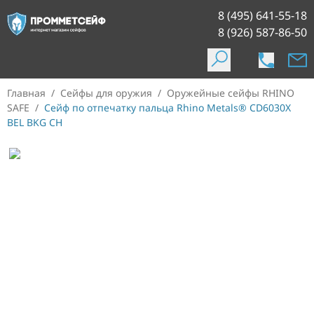
8 (495) 641-55-18
8 (926) 587-86-50
Главная
/
Сейфы для оружия
/
Оружейные сейфы RHINO
SAFE
/
Сейф по отпечатку пальца Rhino Metals® CD6030X
BEL BKG CH