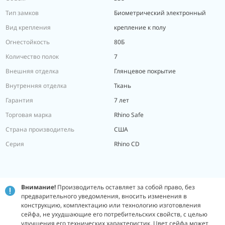
Тип замков
Биометрический электронный
Вид крепления
крепление к полу
Огнестойкость
80Б
Количество полок
7
Внешняя отделка
Глянцевое покрытие
Внутренняя отделка
Ткань
Гарантия
7 лет
Торговая марка
Rhino Safe
Страна производитель
США
Серия
Rhino CD
Внимание!
Производитель оставляет за собой право, без
предварительного уведомления, вносить изменения в
конструкцию, комплектацию или технологию изготовления
сейфа, не ухудшающие его потребительских свойств, с целью
улучшения его технических характеристик. Цвет сейфа может