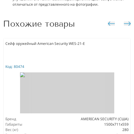
отличаться от представленного на фотографии.
Похожие товары
Сейф оружейный American Security WES-21-E
Код:
80474
Бренд
AMERICAN SECURITY (США)
Габариты
1500x711x559
Вес (кг)
280