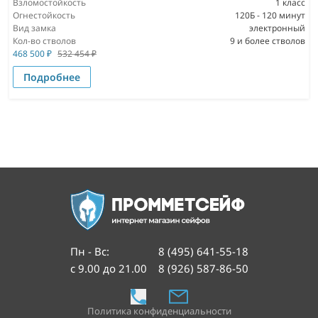
Взломостойкость
1 класс
Огнестойкость
120Б - 120 минут
Вид замка
электронный
Кол-во стволов
9 и более стволов
468 500
₽
532 454
₽
Подробнее
Пн - Вс
:
8 (495) 641-55-18
с 9.00 до 21.00
8 (926) 587-86-50
Политика конфиденциальности