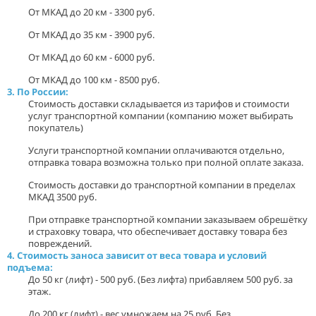
От МКАД до 20 км - 3300 руб.
От МКАД до 35 км - 3900 руб.
От МКАД до 60 км - 6000 руб.
От МКАД до 100 км - 8500 руб.
3. По России:
Стоимость доставки складывается из тарифов и стоимости
услуг транспортной компании (компанию может выбирать
покупатель)
Услуги транспортной компании оплачиваются отдельно,
отправка товара возможна только при полной оплате заказа.
Стоимость доставки до транспортной компании в пределах
МКАД 3500 руб.
При отправке транспортной компании заказываем обрешётку
и страховку товара, что обеспечивает доставку товара без
повреждений.
4. Стоимость заноса зависит от веса товара и условий
подъема:
До 50 кг (лифт) - 500 руб. (Без лифта) прибавляем 500 руб. за
этаж.
До 200 кг (лифт) - вес умножаем на 25 руб. Без