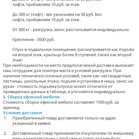
лифта, прибавляем 10 руб. за этаж.
До 300 кг (лифт) - вес умножаем на 30 руб. Без
лифта, прибавляем 10 руб. за этаж.
От 300 кг - разгрузка, занос рассчитывается индивидуально.
Крепление - 3500 руб.
Спуск в подвальное помещение, рассматривается как подъём
на второй этаж, крыльцо более 8 ступеней, также как второй
этаж!
При необходимости на место предполагаемой доставки выезжает
наш сотрудник для осмотра места и условий разгрузки. При
наличии технически сложных условий, таких как: нестандартные
лестницы, цокольные этажи, подъем и установка в нишу, занос на
руках - стоимость подъема (спуска) может отличатся от
приведенных данных в таблице, и уточняется индивидуально.
5. Сборка офисной мебели:
Стоимость сборки офисной мебели составляет 1500 руб. за
единицу.
Условия доставки:
Приобретенный товар доставляется только на адрес
указанный в заявке.
Доставленный товар принимается покупателем по внешнему
виду и комплектации, с этой целью товар должен быть