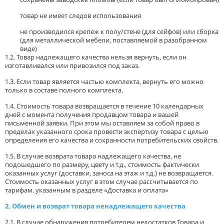
товар не имеет следов использования
не производился крепеж к полу/стене (для сейфов) или сборка
(для металлической мебели, поставляемой в разобранном
виде)
1.2. Товар надлежащего качества нельзя вернуть, если он
изготавливался или привозился под заказ.
1.3. Если товар является частью комплекта, вернуть его можно
только в составе полного комплекта.
1.4. Стоимость товара возвращается в течение 10 календарных
дней с момента получения продавцом товара и вашей
письменной заявки. При этом мы оставляем за собой право в
пределах указанного срока провести экспертизу товара с целью
определения его качества и сохранности потребительских свойств.
1.5. В случае возврата товара надлежащего качества, не
подошедшего по размеру, цвету и т.д., стоимость фактически
оказанных услуг (доставки, заноса на этаж и т.д.) не возвращается.
Стоимость оказанных услуг в этом случае рассчитывается по
тарифам, указанным в разделе «Доставка и оплата»
2. Обмен и возврат товара ненадлежащего качества
2.1. В случае обнаружения потребителем недостатков Товара и