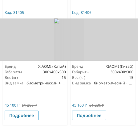
Код:
81405
Код:
81406
Бренд
XIAOMI (Китай)
Бренд
XIAOMI (Китай)
Габариты
300х400х300
Габариты
300х400х300
Вес (кг)
15
Вес (кг)
15
Вид замка
биометрический + мастер ключ
Вид замка
биометрический + мастер ключ
45 100
₽
51 286
₽
45 100
₽
51 286
₽
Подробнее
Подробнее