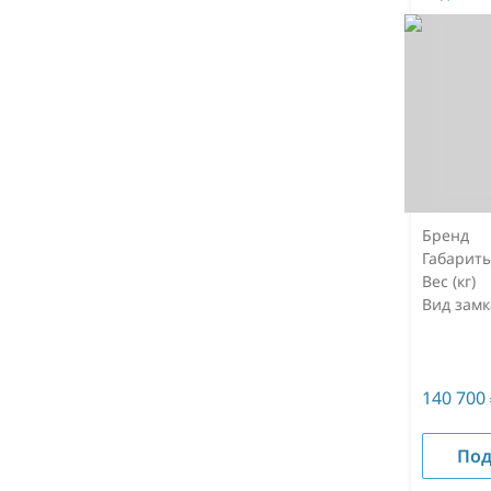
Бренд
Габарит
Вес (кг)
Вид замк
140 700
Под