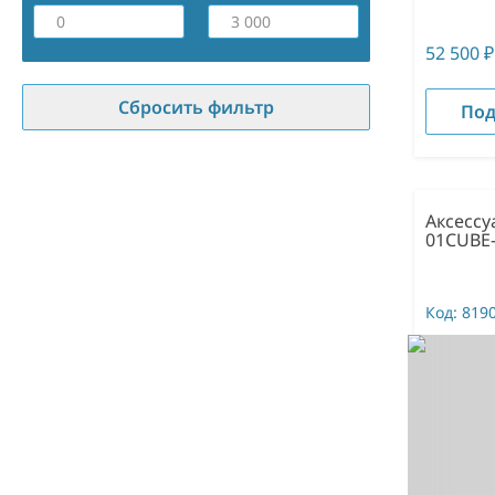
52 500
₽
Сбросить фильтр
Под
Аксессу
01CUBE
Код:
819