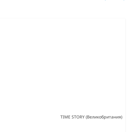
TIME STORY (Великобритания)
В