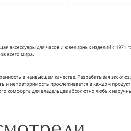
щая аксессуары для часов и ювелирных изделий с 1971 
ов всего мира.
еренность в наивысшем качестве. Разрабатывая эксклюз
ть и неповторимость прослеживается в каждом продукте
ого комфорта для владельцев абсолютно любых наручны
смотрели