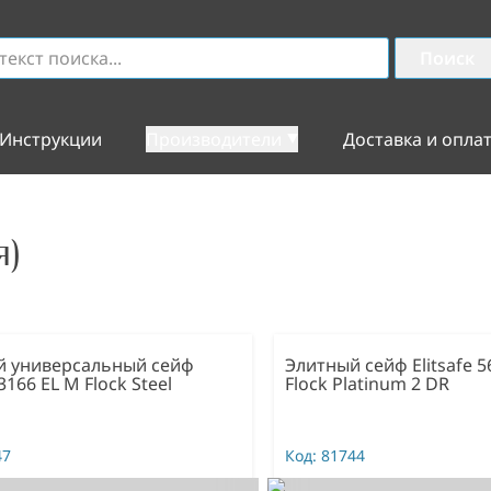
Поиск
Инструкции
Производители
Доставка и опла
я)
й универсальный сейф
Элитный сейф Elitsafe 5
 3166 EL M Flock Steel
Flock Platinum 2 DR
47
Код:
81744