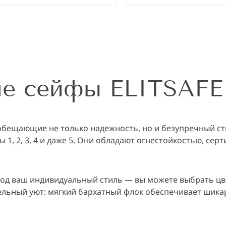
ие сейфы ELITSAFE
ы, обещающие не только надежность, но и безупречный с
1, 2, 3, 4 и даже 5. Они обладают огнестойкостью, сер
д ваш индивидуальный стиль — вы можете выбрать цвет
ельный уют: мягкий бархатный флок обеспечивает шик