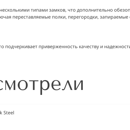
 несколькими типами замков, что дополнительно обезо
ючая переставляемые полки, перегородки, запираемые 
 что подчеркивает приверженность качеству и надежност
смотрели
k Steel