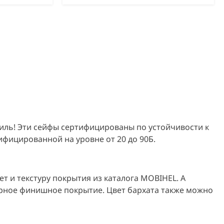
тиль! Эти сейфы сертифицированы по устойчивости к
тифицированной на уровне от 20 до 90Б.
 и текстуру покрытия из каталога MOBIHEL. А
арное финишное покрытие. Цвет бархата также можно