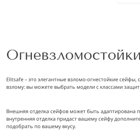
Огневзломостойк
Elitsafe – это элегантные взломо-огнестойкие сейф
взлому: вы можете выбрать модели с классами защиты 
Внешняя отделка сейфов может быть адаптирована по
внутренняя отделка придаст вашему сейфу дополнит
подобрать по вашему вкусу.