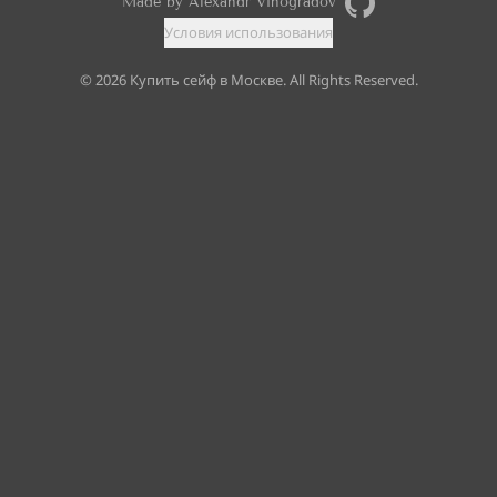
Made by Alexandr Vinogradov
Условия использования
©
2026
Купить сейф в Москве. All Rights Reserved.