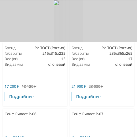
Бренд
РИПОСТ (Россия)
Бренд
РИПОСТ (Россия)
Габариты
215x315x235
Габариты
235x365x265
Вес (кг)
13
Вес (кг)
17
Вид замка
ключевой
Вид замка
ключевой
17 200
₽
18 120
₽
21 900
₽
23 030
₽
Подробнее
Подробнее
Сейф Рипост Р-06
Сейф Рипост Р-07