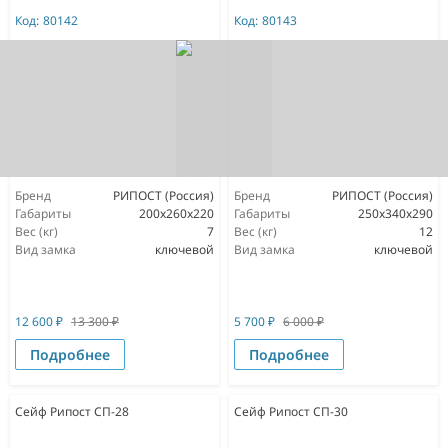
Код:
80142
Код:
80143
Бренд
РИПОСТ (Россия)
Бренд
РИПОСТ (Россия)
Габариты
200x260x220
Габариты
250x340x290
Вес (кг)
7
Вес (кг)
12
Вид замка
ключевой
Вид замка
ключевой
12 600
₽
13 300
₽
5 700
₽
6 000
₽
Подробнее
Подробнее
Сейф Рипост СП-28
Сейф Рипост СП-30