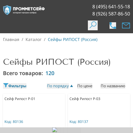
8 (495) 641-55-18
8 (926) 587-86-50
Главная
/
Каталог
/
Сейфы РИПОСТ (Россия)
Сейфы РИПОСТ (Россия)
Всего товаров:
120
Фильтры
По порядку
По цене
По названию
Сейф Рипост Р-01
Сейф Рипост Р-03
Код:
80136
Код:
80137