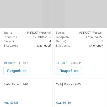
Бренд
РИПОСТ (Россия)
Бренд
РИПОСТ (Россия)
Габариты
125x185x135
Габариты
175x265x155
Вес (кг)
4
Вес (кг)
8
Вид замка
ключевой
Вид замка
ключевой
10 600
₽
11 160
₽
13 100
₽
13 830
₽
Подробнее
Подробнее
Сейф Рипост Р-04
Сейф Рипост Р-05
Код:
80138
Код:
80139