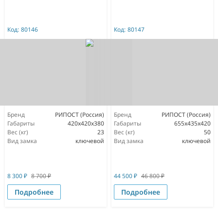
Код:
80146
Код:
80147
Бренд
РИПОСТ (Россия)
Бренд
РИПОСТ (Россия)
Габариты
420x420x380
Габариты
655x435x420
Вес (кг)
23
Вес (кг)
50
Вид замка
ключевой
Вид замка
ключевой
8 300
₽
8 700
₽
44 500
₽
46 800
₽
Подробнее
Подробнее