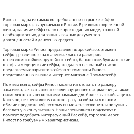
Рипост — одна из самых востребованных на рынке сейфов
торговая марка, выпускаемых в России. В реалиях современной
жизни, наличие сейфа стало не просто данью моде, а важной
необходимостью, для защиты важных документов,
драгоценностей и денежных средств.
Торговая марка Рипост представляет широкий ассортимент
сейфов, различного назначения, класса и размеров:
огневзломостойкие, оружейные сейфы, банковские, бухгалтерские
шкафы и медицинские сейфы, это далеко не полный список
предлагаемых вариантов сейфов от компании Рипост,
представленных в нашем интернет-магазине Промметсейф.
Помимо всего, сейфы Рипост можно изготовить по размеру
заказчика, заказать внешнее или внутреннее оформление, а также
скомплектовать несколькими замками для более высокой защиты.
Конечно, не специалисту сложно сразу разобраться в таком
обилии предложений, поэтому вы можете позвонить и получить
бесплатную консультацию. Наши специалисты подскажут и
помогут подобрать интересующий Вас сейф, торговой марки
Рипост по требуемым характеристикам.