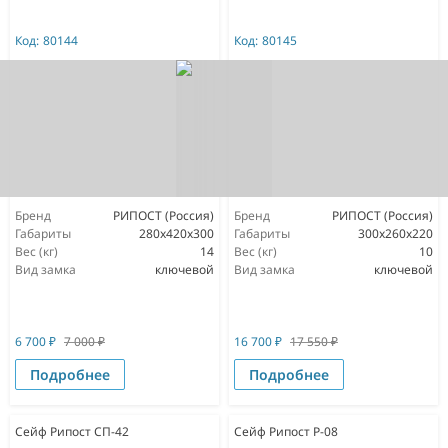
Код:
80144
Код:
80145
Бренд
РИПОСТ (Россия)
Бренд
РИПОСТ (Россия)
Габариты
280x420x300
Габариты
300x260x220
Вес (кг)
14
Вес (кг)
10
Вид замка
ключевой
Вид замка
ключевой
6 700
₽
7 000
₽
16 700
₽
17 550
₽
Подробнее
Подробнее
Сейф Рипост СП-42
Сейф Рипост Р-08