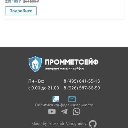
238 100
₽
264 500
₽
Подробнее
Пн - Вс
:
8 (495) 641-55-18
с 9.00 до 21.00
8 (926) 587-86-50
Политика конфиденциальности
Made by Alexandr Vinogradov