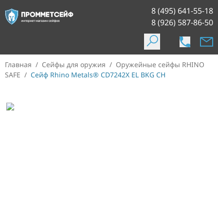
8 (495) 641-55-18
8 (926) 587-86-50
Главная
/
Сейфы для оружия
/
Оружейные сейфы RHINO
SAFE
/
Сейф Rhino Metals® CD7242X EL BKG CH