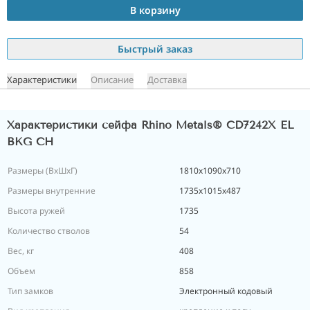
В корзину
Быстрый заказ
Характеристики
Описание
Доставка
Характеристики сейфа Rhino Metals® CD7242X EL
BKG CH
Размеры (ВxШxГ)
1810x1090x710
Размеры внутренние
1735x1015x487
Высота ружей
1735
Количество стволов
54
Вес, кг
408
Объем
858
Тип замков
Электронный кодовый