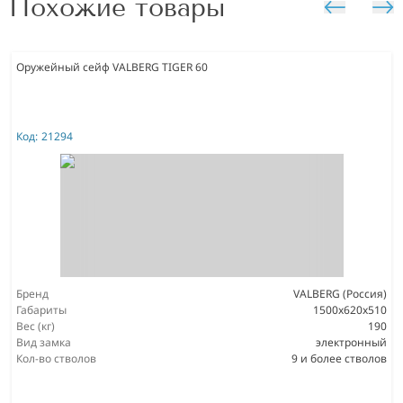
Похожие товары
Оружейный сейф VALBERG TIGER 60
Код:
21294
Бренд
VALBERG (Россия)
Габариты
1500x620x510
Вес (кг)
190
Вид замка
электронный
Кол-во стволов
9 и более стволов