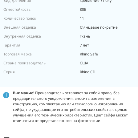
Вид крепления
крепление к полу
Огнестойкость
80Б
Количество полок
11
Внешняя отделка
Глянцевое покрытие
Внутренняя отделка
Ткань
Гарантия
7 лет
Торговая марка
Rhino Safe
Страна производитель
США
Серия
Rhino CD
Внимание!
Производитель оставляет за собой право, без
предварительного уведомления, вносить изменения в
конструкцию, комплектацию или технологию изготовления
сейфа, не ухудшающие его потребительских свойств, с целью
улучшения его технических характеристик. Цвет сейфа может
отличаться от представленного на фотографии.