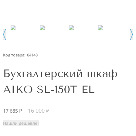
Код товара:
04148
Бухгалтерский шкаф
AIKO SL-150T EL
16 000
₽
17 685
₽
Нашли дешевле?