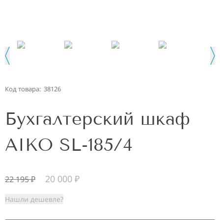
Код товара:
38126
Бухгалтерский шкаф
AIKO SL-185/4
20 000
₽
22 195
₽
Нашли дешевле?