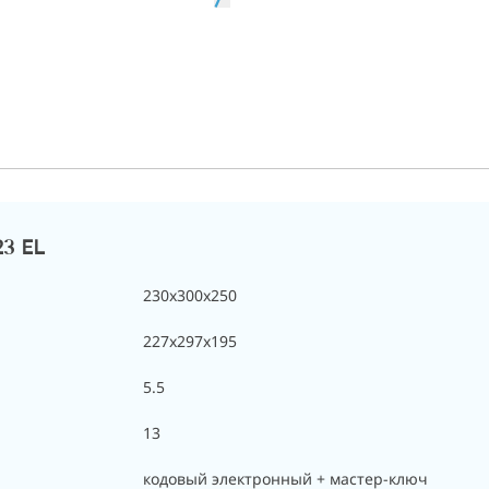
23 EL
230x300x250
227x297x195
5.5
13
кодовый электронный + мастер-ключ