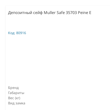
Депозитный сейф Muller Safe 35703 Peine E
Код:
80916
Бренд
Габариты
Вес (кг)
Вид замка