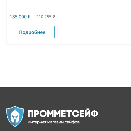
185 000
₽
210 255
₽
Подробнее