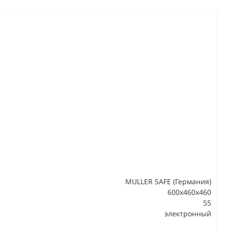
MULLER SAFE (Германия)
600x460x460
55
В
электронный