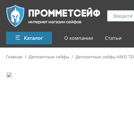
Каталог
О компании
Статьи
Главная
/
Депозитные сейфы
/
Депозитные сейфы AIKO TD