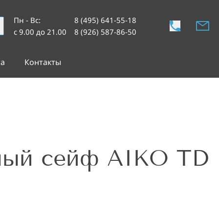
Пн - Вс
:
8 (495) 641-55-18
с 9.00 до 21.00
8 (926) 587-86-50
та
Контакты
ный сейф AIKO TD