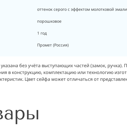
оттенок серого с эффектом молотковой эмали
порошковое
1 год
Промет (Россия)
указана без учёта выступающих частей (замок, ручка). 
ия в конструкцию, комплектацию или технологию изгот
актеристик. Цвет сейфа может отличаться от представл
вары