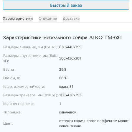
Быстрый заказ
Характеристики
Описание
Доставка
Характеристики мебельного сейфа AIKO TM-63T
Размеры внешние, мм (ВхШхГ):
630x440x355
Размеры внутренние, мм (ВхШ
500x436x301
хГ):
Вес, кг:
29,8
Объём, л:
66/13
Класс взломостойкости:
класс S1
Размеры трейзера, мм (ВхШхГ):
100х436х293
Количество полок:
1
Тип замка:
ключевой
оттенок коричневого с эффектом молот
Цвет:
ковой эмали