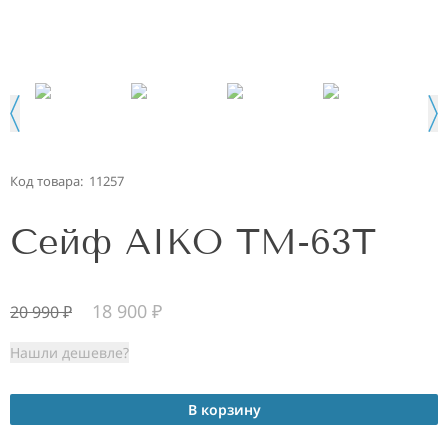
Код товара:
11257
Сейф AIKO TM-63Т
18 900
₽
20 990
₽
Нашли дешевле?
В корзину