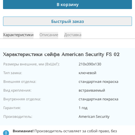
В корзину
Быстрый заказ
Характеристики
Описание
Доставка
Характеристики сейфа American Security FS 02
Размеры внешние, мм (ВхШхГ):
210х390х130
Тип замка:
ключевой
Внешняя отделка:
стандартная покраска
Вид крепления:
встраиваемый
Внутренняя отделка:
стандартная покраска
Гарантия:
1 год
Производитель:
American Security
Внимание!
Производитель оставляет за собой право, без