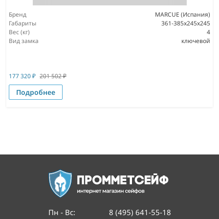
Бренд
MARCUE (Испания)
Габариты
361-385x245x245
Вес (кг)
4
Вид замка
ключевой
177 320
₽
201 502
₽
Подробнее
Пн - Вс
:
8 (495) 641-55-18