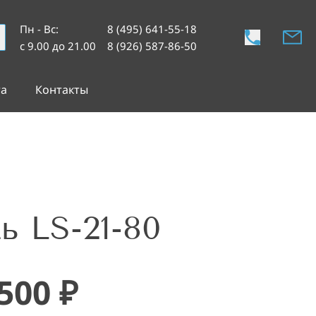
Пн - Вс
:
8 (495) 641-55-18
с 9.00 до 21.00
8 (926) 587-86-50
та
Контакты
ь LS-21-80
 500
₽