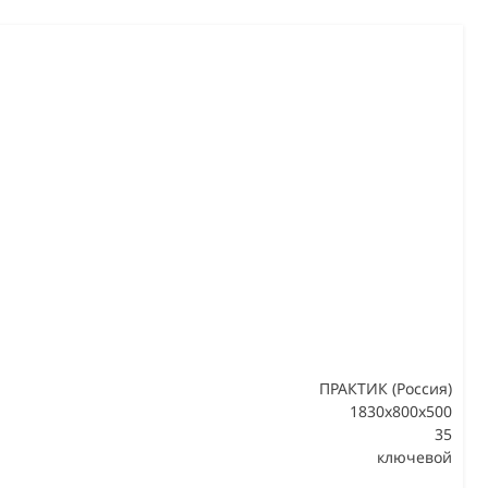
ПРАКТИК (Россия)
1830x800x500
35
В
ключевой