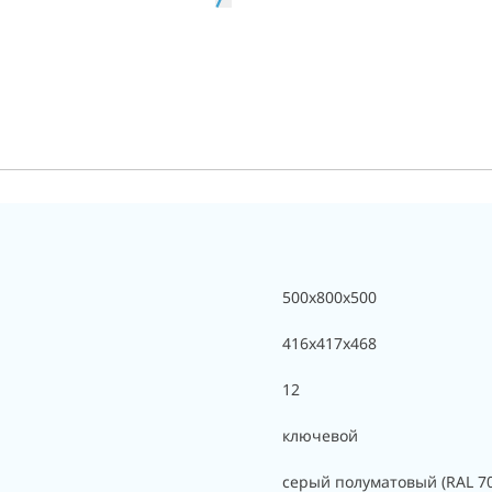
500x800x500
416x417x468
12
ключевой
серый полуматовый (RAL 7