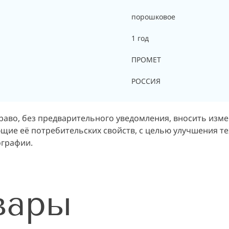
порошковое
1 год
ПРОМЕТ
РОССИЯ
раво, без предварительного уведомления, вносить изм
ие её потребительских свойств, с целью улучшения тех
ографии.
вары