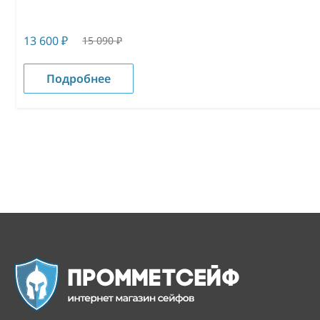
13 600
₽
15 090
₽
Подробнее