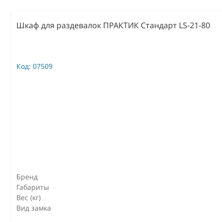
Шкаф для раздевалок ПРАКТИК Стандарт LS-21-80
Код:
07509
Бренд
Габариты
Вес (кг)
Вид замка