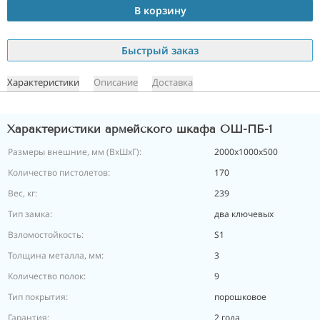
В корзину
Быстрый заказ
Характеристики
Описание
Доставка
Характеристики армейского шкафа ОШ-ПБ-1
Размеры внешние, мм (ВхШхГ):
2000х1000х500
Количество пистолетов:
170
Вес, кг:
239
Тип замка:
два ключевых
Взломостойкость:
S1
Толщина металла, мм:
3
Количество полок:
9
Тип покрытия:
порошковое
Гарантия:
2 года