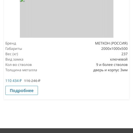
Бренд
МЕТКОН (РОССИЯ)
Габариты
2000х1000х500
Вес (кг)
237
Вид замка
ключевой
Кол-во стволов
9 и более стволов
Толщина металла
дверь и корпус 3мм
110 434
₽
116 246
₽
Подробнее