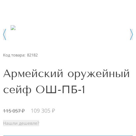
Код товара:
82182
Армейский оружейный
сейф ОШ-ПБ-1
109 305
₽
115 057
₽
Нашли дешевле?