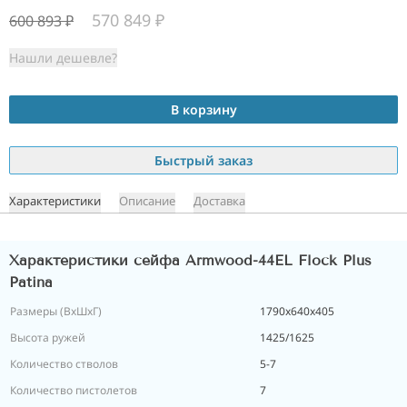
570 849
₽
600 893
₽
Нашли дешевле?
В корзину
Быстрый заказ
Характеристики
Описание
Доставка
Характеристики сейфа Armwood-44EL Flock Plus
Patina
Размеры (ВxШxГ)
1790х640х405
Высота ружей
1425/1625
Количество стволов
5-7
Количество пистолетов
7