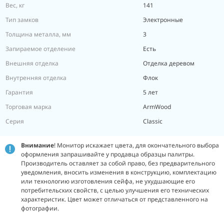
Вес, кг
141
Тип замков
Электронные
Толщина металла, мм
3
Запираемое отделение
Есть
Внешняя отделка
Отделка деревом
Внутренняя отделка
Флок
Гарантия
5 лет
Торговая марка
ArmWood
Серия
Classic
Внимание
! Монитор искажает цвета, для окончательного выбора
оформления запрашивайте у продавца образцы палитры.
Производитель оставляет за собой право, без предварительного
уведомления, вносить изменения в конструкцию, комплектацию
или технологию изготовления сейфа, не ухудшающие его
потребительских свойств, с целью улучшения его технических
характеристик. Цвет может отличаться от представленного на
фотографии.