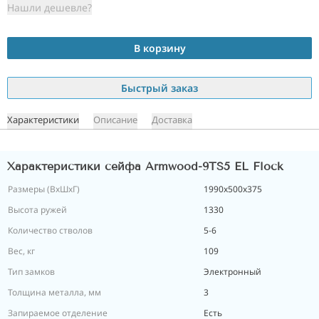
Нашли дешевле?
В корзину
Быстрый заказ
Характеристики
Описание
Доставка
Характеристики сейфа Armwood-9TS5 EL Flock
Размеры (ВxШxГ)
1990х500х375
Высота ружей
1330
Количество стволов
5-6
Вес, кг
109
Тип замков
Электронный
Толщина металла, мм
3
Запираемое отделение
Есть