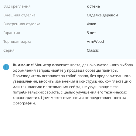
Вид крепления
к стене
Внешняя отделка
Отделка деревом
Внутренняя отделка
Флок
Гарантия
5 лет
Торговая марка
ArmWood
Серия
Classic
Внимание
! Монитор искажает цвета, для окончательного выбора
оформления запрашивайте у продавца образцы палитры.
Производитель оставляет за собой право, без предварительного
уведомления, вносить изменения в конструкцию, комплектацию
или технологию изготовления сейфа, не ухудшающие его
потребительских свойств, с целью улучшения его технических
характеристик. Цвет может отличаться от представленного на
фотографии.