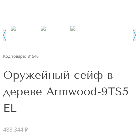
Код товара:
81546
Оружейный сейф в
дереве Armwood-9TS5
EL
488 344
₽