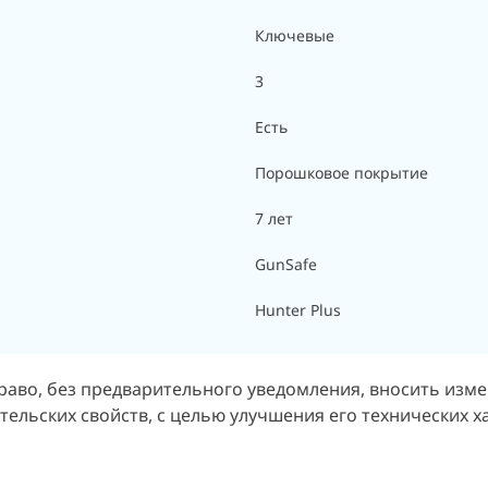
Ключевые
3
Есть
Порошковое покрытие
7 лет
GunSafe
Hunter Plus
раво, без предварительного уведомления, вносить изм
ельских свойств, с целью улучшения его технических х