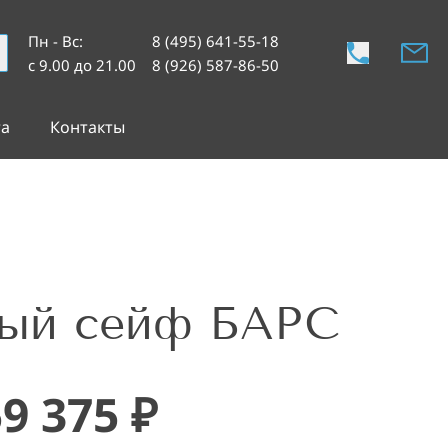
Пн - Вс
:
8 (495) 641-55-18
с 9.00 до 21.00
8 (926) 587-86-50
та
Контакты
ый сейф БАРС
59 375
₽