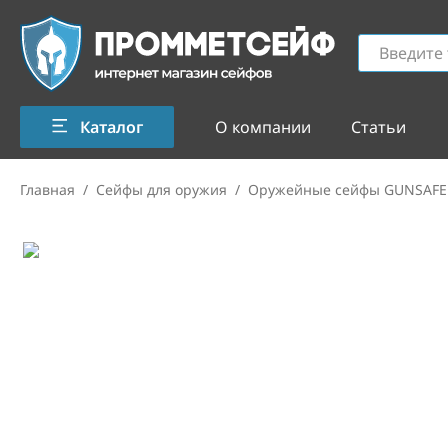
Каталог
О компании
Статьи
Главная
/
Сейфы для оружия
/
Оружейные сейфы GUNSAFE