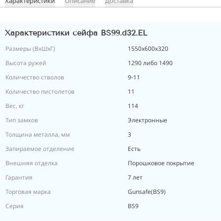
Характеристики
Описание
Доставка
Характеристики сейфа BS99.d32.EL
Размеры (ВxШxГ)
1550x600x320
Высота ружей
1290 либо 1490
Количество стволов
9-11
Количество пистолетов
11
Вес, кг
114
Тип замков
Электронные
Толщина металла, мм
3
Запираемое отделение
Есть
Внешняя отделка
Порошковое покрытие
Гарантия
7 лет
Торговая марка
Gunsafe(BS9)
Серия
BS9