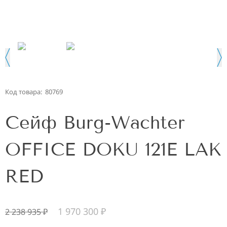
Код товара:
80769
Сейф Burg-Wachter
OFFICE DOKU 121E LAK
RED
1 970 300
₽
2 238 935
₽