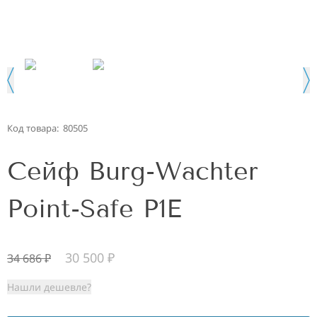
Код товара:
80505
Сейф Burg-Wachter
Point-Safe P1E
30 500
₽
34 686
₽
Нашли дешевле?