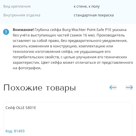
Вид крепления
к стене, к полу
Внутренняя отделка
стандартная покраска
Внимание!
Глубина сейфа Burg-Wachter Point-Safe P1E указана
без учёта выступающих частей (замок 16 мм). Производитель
оставляет за собой право, без предварительного уведомления,
вносить изменения в конструкцию, комплектацию или
технологию изготовления сейфа, не ухудшающие его
потребительских свойств, с целью улучшения его технических
характеристик. Цвет сейфа может отличаться от представленного
на
фотографии
.
Похожие товары
Сейф OLLE S801E
Код:
81493