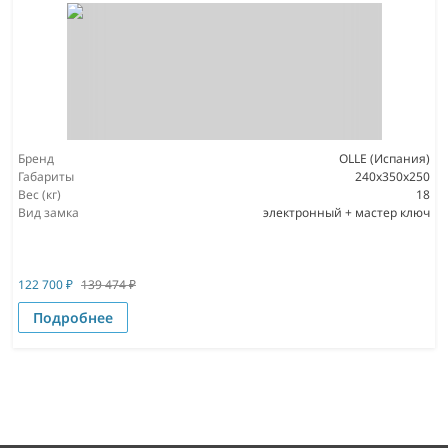
Бренд
OLLE (Испания)
Габариты
240х350х250
Вес (кг)
18
Вид замка
электронный + мастер ключ
122 700
₽
139 474
₽
Подробнее