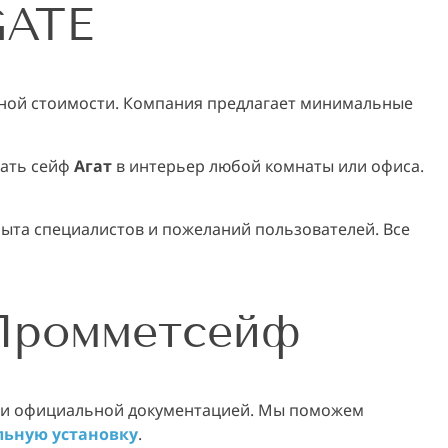
GATE
умной стоимости. Компания предлагает минимальные
сать сейф
Агат
в интерьер любой комнаты или офиса.
ыта специалистов и пожеланий пользователей. Все
 Промметсейф
а и официальной документацией. Мы поможем
льную установку
.