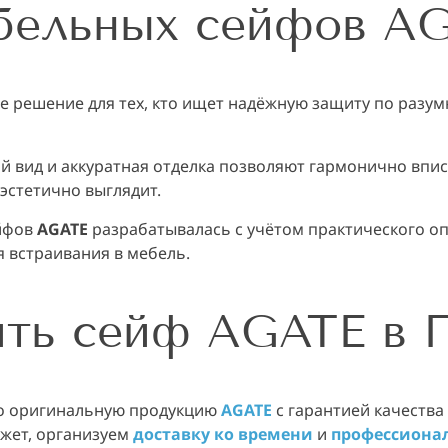
бельных сейфов A
ое решение для тех, кто ищет надёжную защиту по раз
 вид и аккуратная отделка позволяют гармонично впи
эстетично выглядит.
йфов
AGATE
разрабатывалась с учётом практического оп
я встраивания в мебель.
ить сейф AGATE в
ко оригинальную продукцию
AGATE
с гарантией качеств
жет, организуем
доставку ко времени
и
профессиона