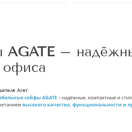
ы
AGATE
– надёжны
 офиса
дителя Агат
ебельные сейфы AGATE
– надёжные, компактные и стил
очетанием
высокого качества, функциональности и 