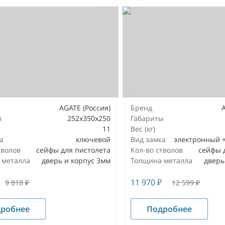
AGATE (Россия)
Бренд
ы
252х350х250
Габариты
11
Вес (кг)
а
ключевой
Вид замка
электронный 
тволов
сейфы для пистолета
Кол-во стволов
сейфы 
 металла
дверь и корпус 3мм
Толщина металла
дверь
11 970
₽
9 818
₽
12 599
₽
робнее
Подробнее