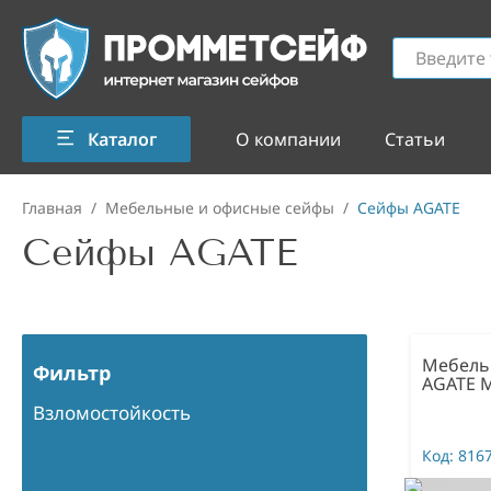
Каталог
О компании
Статьи
Главная
/
Мебельные и офисные сейфы
/
Сейфы AGATE
Сейфы AGATE
Мебель
Фильтр
AGATE 
Взломостойкость
Код:
816