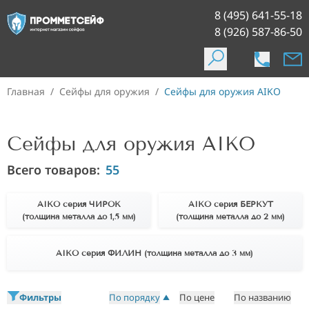
8 (495) 641-55-18
8 (926) 587-86-50
Главная
/
Сейфы для оружия
/
Сейфы для оружия AIKO
Сейфы для оружия AIKO
Всего товаров:
55
AIKO серия ЧИРОК
AIKO серия БЕРКУТ
(толщина металла до 1,5 мм)
(толщина металла до 2 мм)
AIKO серия ФИЛИН (толщина металла до 3 мм)
Фильтры
По порядку
По цене
По названию