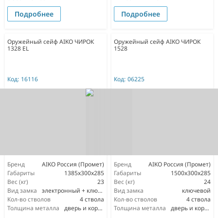
Подробнее
Подробнее
Оружейный сейф AIKO ЧИРОК
Оружейный сейф AIKO ЧИРОК
1328 EL
1528
Код:
16116
Код:
06225
Бренд
AIKO Россия (Промет)
Бренд
AIKO Россия (Промет)
Габариты
1385x300x285
Габариты
1500x300x285
Вес (кг)
23
Вес (кг)
24
Вид замка
электронный + ключевой
Вид замка
ключевой
Кол-во стволов
4 ствола
Кол-во стволов
4 ствола
Толщина металла
дверь и корпус 1,5мм
Толщина металла
дверь и корпус 1,5мм