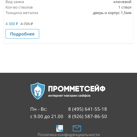
Вид замка
ключевой
Кол-во стволов
1 ствол
Толщина металла
дверь и корпус 1,5мм
4 300
₽
4 705
₽
Подробнее
Пн - Вс
:
8 (495) 641-55-18
с 9.00 до 21.00
8 (926) 587-86-50
Политика конфиденциальности