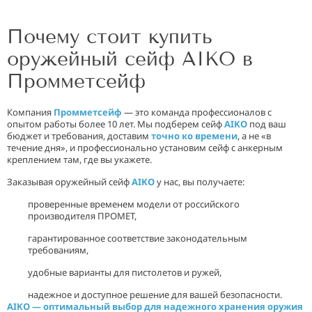
Почему стоит купить
оружейный сейф AIKO в
Промметсейф
Компания
Промметсейф
— это команда профессионалов с
опытом работы более 10 лет. Мы подберем сейф
AIKO
под ваш
бюджет и требования, доставим
точно ко времени
, а не «в
течение дня», и профессионально установим сейф с анкерным
креплением там, где вы укажете.
Заказывая оружейный сейф
AIKO
у нас, вы получаете:
проверенные временем модели от российского
производителя ПРОМЕТ,
гарантированное соответствие законодательным
требованиям,
удобные варианты для пистолетов и ружей,
надежное и доступное решение для вашей безопасности.
AIKO — оптимальный выбор для надежного хранения оружия