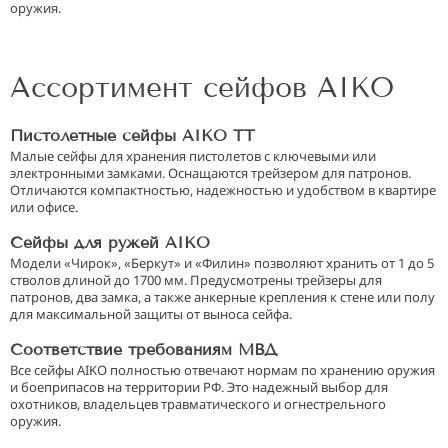
оружия.
Ассортимент сейфов AIKO
Пистолетные сейфы AIKO TT
Малые сейфы для хранения пистолетов с ключевыми или
электронными замками. Оснащаются трейзером для патронов.
Отличаются компактностью, надежностью и удобством в квартире
или офисе.
Сейфы для ружей AIKO
Модели «Чирок», «Беркут» и «Филин» позволяют хранить от 1 до 5
стволов длиной до 1700 мм. Предусмотрены трейзеры для
патронов, два замка, а также анкерные крепления к стене или полу
для максимальной защиты от выноса сейфа.
Соответствие требованиям МВД
Все сейфы AIKO полностью отвечают нормам по хранению оружия
и боеприпасов на территории РФ. Это надежный выбор для
охотников, владельцев травматического и огнестрельного
оружия.