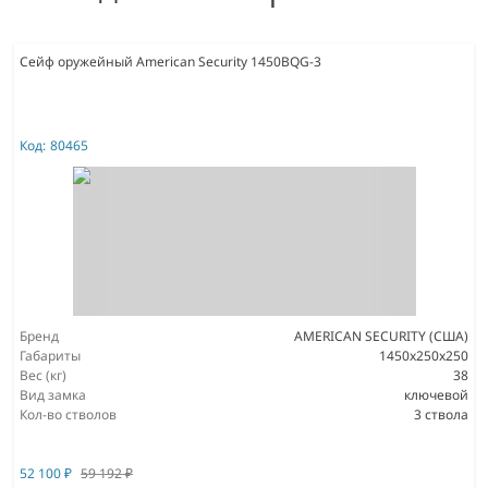
Сейф оружейный American Security 1450BQG-3
Код:
80465
Бренд
AMERICAN SECURITY (США)
Габариты
1450x250x250
Вес (кг)
38
Вид замка
ключевой
Кол-во стволов
3 ствола
52 100
₽
59 192
₽