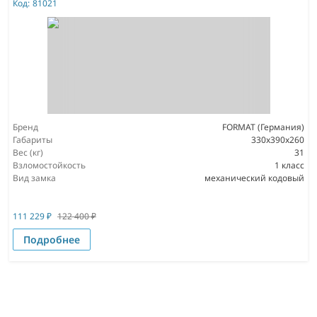
Код:
81021
Бренд
FORMAT (Германия)
Габариты
330x390x260
Вес (кг)
31
Взломостойкость
1 класс
Вид замка
механический кодовый
111 229
₽
122 400
₽
Подробнее