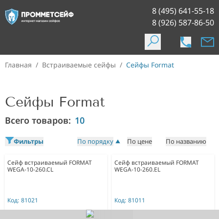
8 (495) 641-55-18
8 (926) 587-86-50
Главная
/
Встраиваемые сейфы
/
Сейфы Format
Сейфы Format
Всего товаров:
10
Фильтры
По порядку
По цене
По названию
Сейф встраиваемый FORMAT
Сейф встраиваемый FORMAT
WEGA-10-260.CL
WEGA-10-260.EL
Код:
81021
Код:
81011