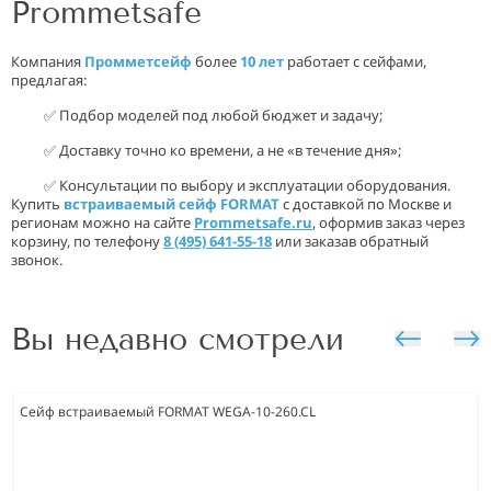
Prommetsafe
Компания
Промметсейф
более
10 лет
работает с сейфами,
предлагая:
✅ Подбор моделей под любой бюджет и задачу;
✅ Доставку точно ко времени, а не «в течение дня»;
✅ Консультации по выбору и эксплуатации оборудования.
Купить
встраиваемый сейф FORMAT
с доставкой по Москве и
регионам можно на сайте
Prommetsafe.ru
, оформив заказ через
корзину, по телефону
8 (495) 641-55-18
или заказав обратный
звонок.
Вы недавно смотрели
Сейф встраиваемый FORMAT WEGA-10-260.CL