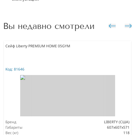
Вы недавно смотрели
Сейф Liberty PREMIUM HOME 05GYM
Код:
81646
Бренд
LIBERTY (США)
Габариты
607х607х571
Вес (кг)
118