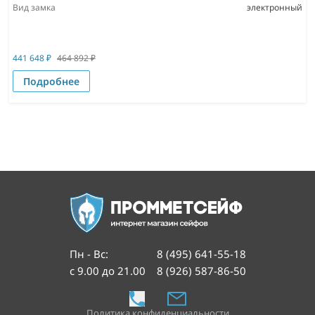
Вид замка
электронный
441 648
₽
464 892
₽
Подробнее
Пн - Вс
:
8 (495) 641-55-18
с 9.00 до 21.00
8 (926) 587-86-50
Политика конфиденциальности