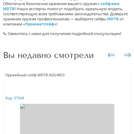
Обеспечьте безопасное хранение вашего оружия с
сейфами
MDTB
! Наши эксперты помогут подобрать идеальную модель,
соответствующую всем требованиям законодательства. Доверьте
хранение оружия профессионалам — выберите сейфы
MDTB
от
компании «
Промметсейф
»!
📞 Свяжитесь с нами для получения подробной консультации!
Вы недавно смотрели
Оружейный сейф MDTB ASG/WS3
Код:
37568