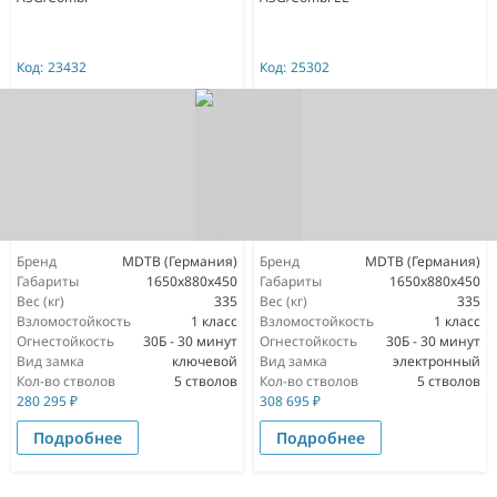
Код:
23432
Код:
25302
Бренд
MDTB (Германия)
Бренд
MDTB (Германия)
Габариты
1650х880х450
Габариты
1650х880х450
Вес (кг)
335
Вес (кг)
335
Взломостойкость
1 класс
Взломостойкость
1 класс
Огнестойкость
30Б - 30 минут
Огнестойкость
30Б - 30 минут
Вид замка
ключевой
Вид замка
электронный
Кол-во стволов
5 стволов
Кол-во стволов
5 стволов
280 295
₽
308 695
₽
Подробнее
Подробнее