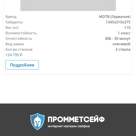
Бренд
MDTB (Германия)
Габариты
1345х310х375
Вес (кг)
110
Взломостойкость
1 класс
Огнестойкость
30Б - 30 минут
Вид замка
ключевой
Кол-во стволов
3 ствола
124 795
₽
Подробнее