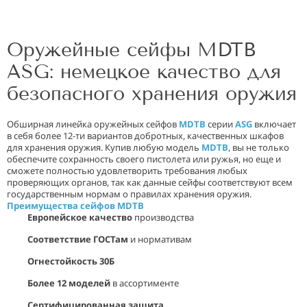
Оружейные сейфы MDTB
ASG: немецкое качество для
безопасного хранения оружия
Обширная линейка оружейных сейфов
MDTB
серии
ASG
включает
в себя более 12-ти вариантов добротных, качественных шкафов
для хранения оружия. Купив любую модель
MDTB
, вы не только
обеспечите сохранность своего пистолета или ружья, но еще и
сможете полностью удовлетворить требования любых
проверяющих органов, так как данные сейфы соответствуют всем
государственным нормам о правилах хранения оружия.
Преимущества сейфов MDTB
Европейское качество
производства
Соответствие ГОСТам
и нормативам
Огнестойкость 30Б
Более 12 моделей
в ассортименте
Сертифицированная защита