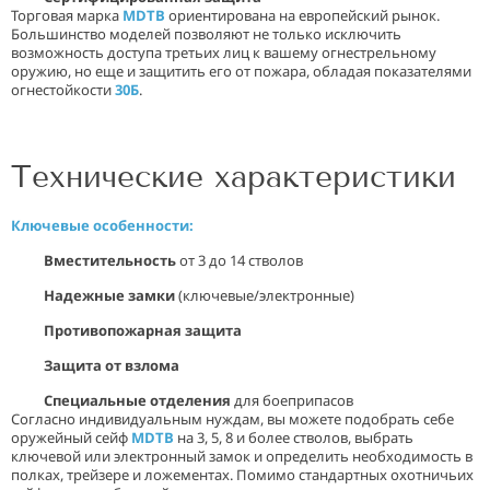
Торговая марка
MDTB
ориентирована на европейский рынок.
Большинство моделей позволяют не только исключить
возможность доступа третьих лиц к вашему огнестрельному
оружию, но еще и защитить его от пожара, обладая показателями
огнестойкости
30Б
.
Технические характеристики
Ключевые особенности:
Вместительность
от 3 до 14 стволов
Надежные замки
(ключевые/электронные)
Противопожарная защита
Защита от взлома
Специальные отделения
для боеприпасов
Согласно индивидуальным нуждам, вы можете подобрать себе
оружейный сейф
MDTB
на 3, 5, 8 и более стволов, выбрать
ключевой или электронный замок и определить необходимость в
полках, трейзере и ложементах. Помимо стандартных охотничьих