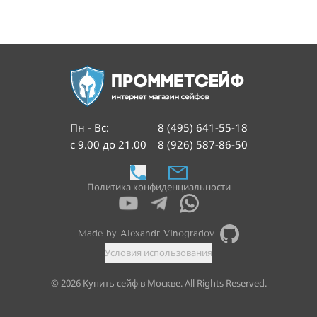
Пн - Вс
:
8 (495) 641-55-18
с 9.00 до 21.00
8 (926) 587-86-50
Политика конфиденциальности
Made by Alexandr Vinogradov
Условия использования
©
2026
Купить сейф в Москве. All Rights Reserved.