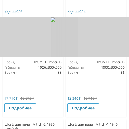
Код:
44926
Код:
44924
Бренд
ПРОМЕТ (Россия)
Бренд
ПРОМЕТ (Россия)
Габариты
1926x800x550
Габариты
1900x800x550
Вес (кг)
83
Вес (кг)
86
17 710
₽
19 675
₽
12 340
₽
13 710
₽
Подробнее
Подробнее
Шкаф для палат MF LH-2 1980
Шкаф для палат МF LH-1 1940
голубой