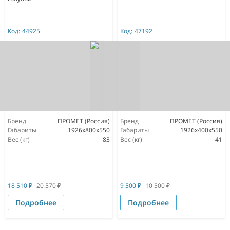
Код:
44925
Код:
47192
Бренд
ПРОМЕТ (Россия)
Бренд
ПРОМЕТ (Россия)
Габариты
1926x800x550
Габариты
1926x400x550
Вес (кг)
83
Вес (кг)
41
18 510
₽
20 570
₽
9 500
₽
10 500
₽
Подробнее
Подробнее