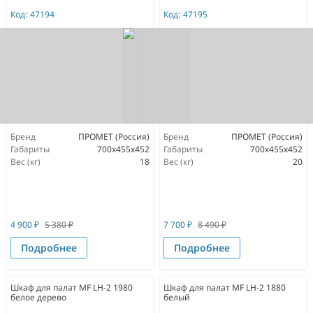
Код:
47194
Код:
47195
Бренд
ПРОМЕТ (Россия)
Бренд
ПРОМЕТ (Россия)
Габариты
700x455x452
Габариты
700x455x452
Вес (кг)
18
Вес (кг)
20
4 900
₽
5 380
₽
7 700
₽
8 490
₽
Подробнее
Подробнее
Шкаф для палат MF LH-2 1980
Шкаф для палат MF LH-2 1880
белое дерево
белый