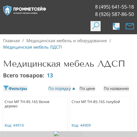
8 (495) 641-55-18
8 (926) 587-86-50
Главная
/
Медицинская мебель и оборудование
/
Медицинская мебель ЛДСП
Медицинская мебель ЛДСП
Всего товаров:
13
Фильтры
По порядку
По цене
По названию
Стол MF TH-85.16S белое
Стол MF TH-85.16S голубой
дерево
Код:
44910
Код:
44909