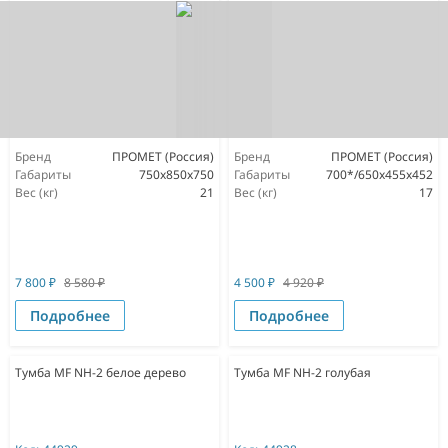
Бренд
ПРОМЕТ (Россия)
Бренд
ПРОМЕТ (Россия)
Габариты
750x850x750
Габариты
700*/650x455x452
Вес (кг)
21
Вес (кг)
17
7 800
₽
8 580
₽
4 500
₽
4 920
₽
Подробнее
Подробнее
Тумба MF NH-2 белое дерево
Тумба MF NH-2 голубая