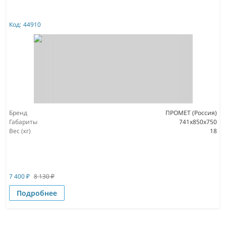
Код:
44910
Бренд
ПРОМЕТ (Россия)
Габариты
741x850x750
Вес (кг)
18
7 400
₽
8 130
₽
Подробнее