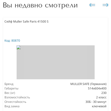
Вы недавно смотрели
Сейф Muller Safe Paris 41500 S
Код:
80870
Бренд
MULLER SAFE (Германия)
Габариты
514x604x400
Вес (кг)
230
Взломостойкость
2 класс
Огнестойкость
30Б - 30 минут
Вид замка
ключевой