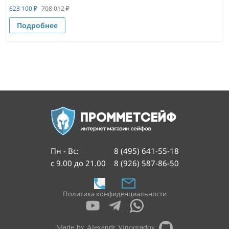
623 100
₽
708 012
₽
Подробнее
Пн - Вс
:
8 (495) 641-55-18
с 9.00 до 21.00
8 (926) 587-86-50
Политика конфиденциальности
Made by Alexandr Vinogradov