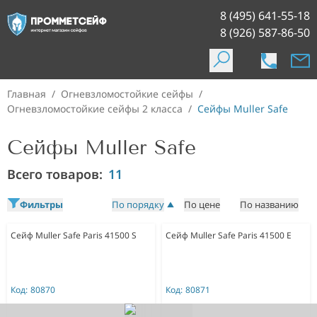
8 (495) 641-55-18
8 (926) 587-86-50
Главная
/
Огневзломостойкие сейфы
/
Огневзломостойкие сейфы 2 класса
/
Сейфы Muller Safe
Сейфы Muller Safe
Всего товаров:
11
Фильтры
По порядку
По цене
По названию
Сейф Muller Safe Paris 41500 S
Сейф Muller Safe Paris 41500 E
Код:
80870
Код:
80871