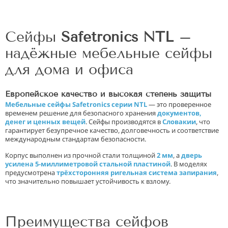
Сейфы
Safetronics NTL
–
надёжные мебельные сейфы
для дома и офиса
Европейское качество и высокая степень защиты
Мебельные сейфы Safetronics серии NTL
— это проверенное
временем решение для безопасного хранения
документов,
денег и ценных вещей
. Сейфы производятся в
Словакии
, что
гарантирует безупречное качество, долговечность и соответствие
международным стандартам безопасности.
Корпус выполнен из прочной стали толщиной
2 мм
, а
дверь
усилена 5-миллиметровой стальной пластиной
. В моделях
предусмотрена
трёхсторонняя ригельная система запирания
,
что значительно повышает устойчивость к взлому.
Преимущества сейфов