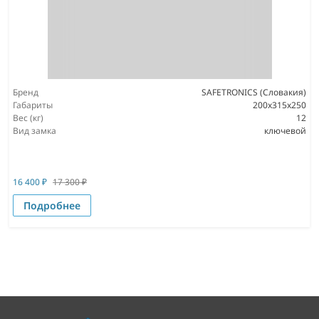
Бренд
SAFETRONICS (Словакия)
Габариты
200x315x250
Вес (кг)
12
Вид замка
ключевой
16 400
₽
17 300
₽
Подробнее