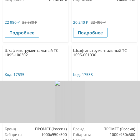
22 980
₽
25 530
₽
20 240
₽
22 490
₽
Подробнее
Подробнее
Шкаф инструментальный ТС
Шкаф инструментальный ТС
1095-100302
1095-001030
Код:
17535
Код:
17533
Бренд
ПРОМЕТ (Россия)
Бренд
ПРОМЕТ (Россия)
Габариты
1000x950x500
Габариты
1000x950x500