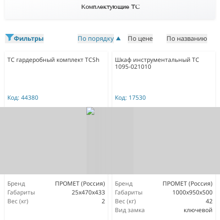
Комплектующие ТС
Фильтры
По порядку
По цене
По названию
TC гардеробный комплект TCSh
Шкаф инструментальный ТС
1095-021010
Код:
44380
Код:
17530
Бренд
ПРОМЕТ (Россия)
Бренд
ПРОМЕТ (Россия)
Габариты
25x470x433
Габариты
1000x950x500
Вес (кг)
2
Вес (кг)
42
Вид замка
ключевой