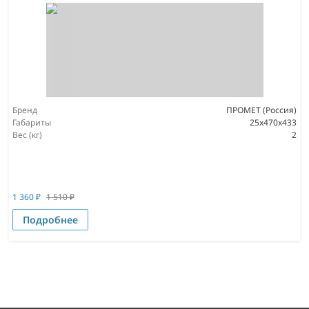
Бренд
ПРОМЕТ (Россия)
Габариты
25x470x433
Вес (кг)
2
1 360
₽
1 510
₽
Подробнее