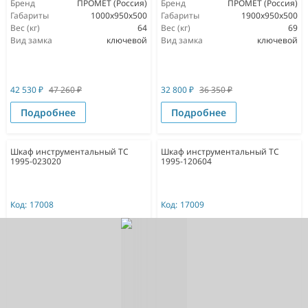
Бренд
ПРОМЕТ (Россия)
Бренд
ПРОМЕТ (Россия)
Габариты
1000x950x500
Габариты
1900x950x500
Вес (кг)
64
Вес (кг)
69
Вид замка
ключевой
Вид замка
ключевой
42 530
₽
47 260
₽
32 800
₽
36 350
₽
Подробнее
Подробнее
Шкаф инструментальный TC
Шкаф инструментальный ТС
1995-023020
1995-120604
Код:
17008
Код:
17009