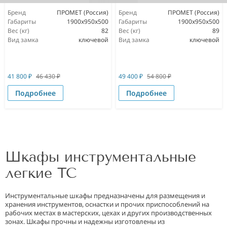
Бренд
ПРОМЕТ (Россия)
Бренд
ПРОМЕТ (Россия)
Габариты
1900x950x500
Габариты
1900x950x500
Вес (кг)
82
Вес (кг)
89
Вид замка
ключевой
Вид замка
ключевой
41 800
₽
46 430
₽
49 400
₽
54 800
₽
Подробнее
Подробнее
Шкафы инструментальные
легкие TC
Инструментальные шкафы предназначены для размещения и
хранения инструментов, оснастки и прочих приспособлений на
рабочих местах в мастерских, цехах и других производственных
зонах. Шкафы прочны и надежны изготовлены из