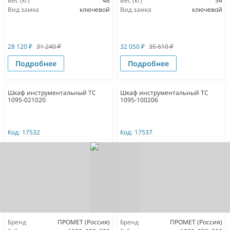
Вес (кг)
48
Вес (кг)
54
Вид замка
ключевой
Вид замка
ключевой
28 120
₽
31 240
₽
32 050
₽
35 610
₽
Подробнее
Подробнее
Шкаф инструментальный TС
Шкаф инструментальный ТС
1095-021020
1095-100206
Код:
17532
Код:
17537
Бренд
ПРОМЕТ (Россия)
Бренд
ПРОМЕТ (Россия)