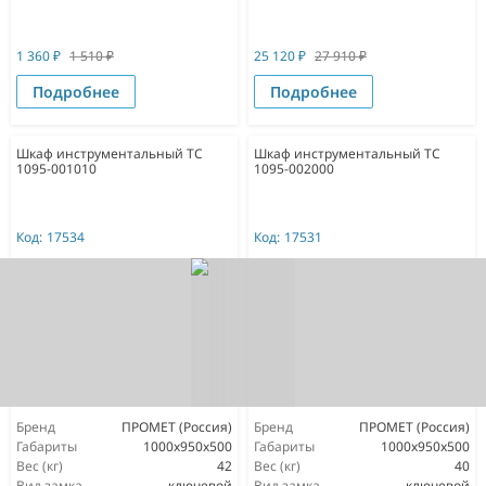
1 360
₽
1 510
₽
25 120
₽
27 910
₽
Подробнее
Подробнее
Шкаф инструментальный ТС
Шкаф инструментальный ТС
1095-001010
1095-002000
Код:
17534
Код:
17531
Бренд
ПРОМЕТ (Россия)
Бренд
ПРОМЕТ (Россия)
Габариты
1000x950x500
Габариты
1000x950x500
Вес (кг)
42
Вес (кг)
40
Вид замка
ключевой
Вид замка
ключевой