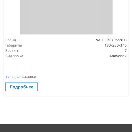
Бренд
VALBERG (Россия)
Габариты
180x280x145
Вес (кг)
7
Вид замка
ключевой
12 500
₽
13 800
₽
Подробнее