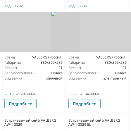
Код:
01292
Код:
00605
Бренд
VALBERG (Россия)
Бренд
VALBERG (Россия)
Габариты
330x390x286
Габариты
330x390x286
Вес (кг)
21
Вес (кг)
21
Взломостойкость
1 класс
Взломостойкость
1 класс
Вид замка
ключевой
Вид замка
электронный
26 100
₽
29 000
₽
30 600
₽
34 000
₽
Подробнее
Подробнее
Встраиваемый сейф VALBERG
Встраиваемый сейф VALBERG
AW-1 3829
AW-1 3829 EL