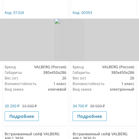
Код:
01326
Код:
00393
Бренд
VALBERG (Россия)
Бренд
VALBERG (Россия)
Габариты
380x450x286
Габариты
380x450x286
Вес (кг)
26
Вес (кг)
26
Взломостойкость
1 класс
Взломостойкость
1 класс
Вид замка
ключевой
Вид замка
электронный
30 200
₽
33 500
₽
34 700
₽
38 500
₽
Подробнее
Подробнее
Встраиваемый сейф VALBERG
Встраиваемый сейф VALBERG
AW-1 3836
AW-1 3836 EL