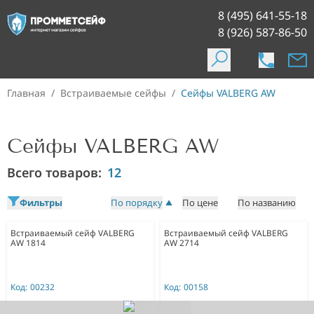
8 (495) 641-55-18
8 (926) 587-86-50
Главная
/
Встраиваемые сейфы
/
Сейфы VALBERG AW
Сейфы VALBERG AW
Всего товаров:
12
Фильтры
По порядку
По цене
По названию
Встраиваемый сейф VALBERG
Встраиваемый сейф VALBERG
AW 1814
AW 2714
Код:
00232
Код:
00158