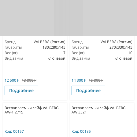
Бренд
VALBERG (Россия)
Бренд
VALBERG (Россия)
Габариты
180x280x145
Габариты
270x330x145
Вес (кг)
7
Вес (кг)
10
Вид замка
ключевой
Вид замка
ключевой
12 500
₽
13 800
₽
14 300
₽
15 800
₽
Подробнее
Подробнее
Встраиваемый сейф VALBERG
Встраиваемый сейф VALBERG
AW-1 2715
AW 3321
Код:
00157
Код:
00185