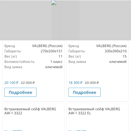
Бренд
VALBERG (Россия)
Бренд
VALBERG (Россия)
Габариты
270x330x151
Габариты
330x390x210
Вес (кг)
11
Вес (кг)
15
Взломостойкость
1 класс
Вид замка
ключевой
Вид замка
ключевой
20 100
₽
22 300
₽
18 300
₽
20 300
₽
Подробнее
Подробнее
Встраиваемый сейф VALBERG
Встраиваемый сейф VALBERG
AW-1 3322
AW-1 3322 EL