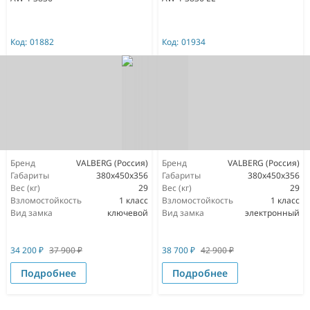
Код:
01882
Код:
01934
Бренд
VALBERG (Россия)
Бренд
VALBERG (Россия)
Габариты
380x450x356
Габариты
380x450x356
Вес (кг)
29
Вес (кг)
29
Взломостойкость
1 класс
Взломостойкость
1 класс
Вид замка
ключевой
Вид замка
электронный
34 200
₽
37 900
₽
38 700
₽
42 900
₽
Подробнее
Подробнее