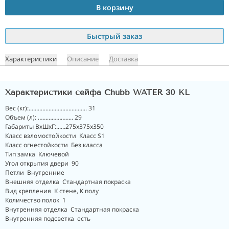
В корзину
Быстрый заказ
Характеристики
Описание
Доставка
Характеристики сейфа Chubb WATER 30 KL
Вес (кг):...................................... 31
Объем (л): ………………….. 29
Габариты ВхШхГ:......275x375x350
Класс взломостойкости Класс S1
Класс огнестойкости Без класса
Тип замка Ключевой
Угол открытия двери 90
Петли Внутренние
Внешняя отделка Стандартная покраска
Вид крепления К стене, К полу
Количество полок 1
Внутренняя отделка Стандартная покраска
Внутренняя подсветка есть