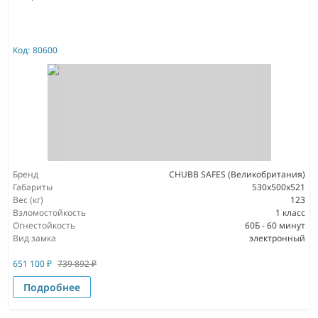
Код:
80600
Бренд
CHUBB SAFES (Великобритания)
Габариты
530x500x521
Вес (кг)
123
Взломостойкость
1 класс
Огнестойкость
60Б - 60 минут
Вид замка
электронный
651 100
₽
739 892
₽
Подробнее