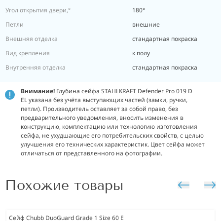
Угол открытия двери,°
180°
Петли
внешние
Внешняя отделка
стандартная покраска
Вид крепления
к полу
Внутренняя отделка
стандартная покраска
Внимание!
Глубина сейфа STAHLKRAFT Defender Pro 019 D
EL указана без учёта выступающих частей (замки, ручки,
петли). Производитель оставляет за собой право, без
предварительного уведомления, вносить изменения в
конструкцию, комплектацию или технологию изготовления
сейфа, не ухудшающие его потребительских свойств, с целью
улучшения его технических характеристик. Цвет сейфа может
отличаться от представленного на фотографии.
Похожие товары
Сейф Chubb DuoGuard Grade 1 Size 60 Е