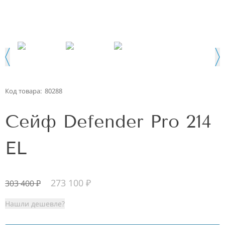
Код товара:
80288
Сейф Defender Pro 214
EL
273 100
₽
303 400
₽
Нашли дешевле?