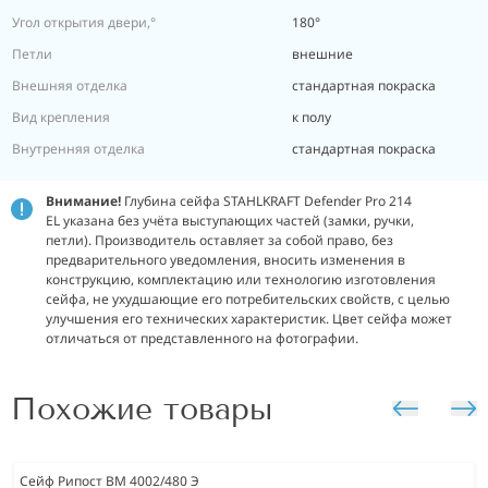
Угол открытия двери,°
180°
Петли
внешние
Внешняя отделка
стандартная покраска
Вид крепления
к полу
Внутренняя отделка
стандартная покраска
Внимание!
Глубина сейфа STAHLKRAFT Defender Pro 214
EL указана без учёта выступающих частей (замки, ручки,
петли). Производитель оставляет за собой право, без
предварительного уведомления, вносить изменения в
конструкцию, комплектацию или технологию изготовления
сейфа, не ухудшающие его потребительских свойств, с целью
улучшения его технических характеристик. Цвет сейфа может
отличаться от представленного на фотографии.
Похожие товары
Сейф Рипост ВМ 4002/480 Э