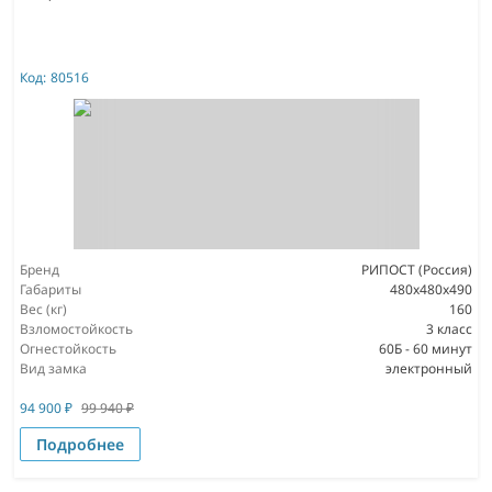
Код:
80516
Бренд
РИПОСТ (Россия)
Габариты
480x480x490
Вес (кг)
160
Взломостойкость
3 класс
Огнестойкость
60Б - 60 минут
Вид замка
электронный
94 900
₽
99 940
₽
Подробнее