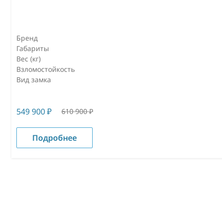
Бренд
Габариты
Вес (кг)
Взломостойкость
Вид замка
549 900
₽
610 900
₽
Подробнее