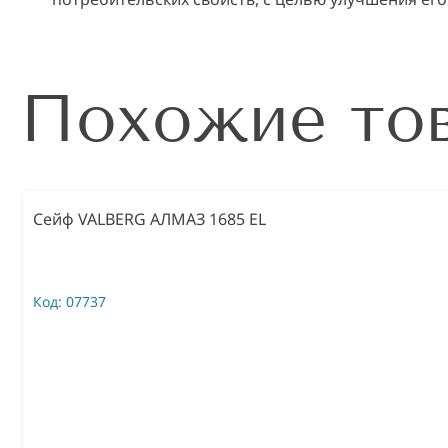
Похожие то
Сейф VALBERG АЛМАЗ 1685 EL
Код:
07737