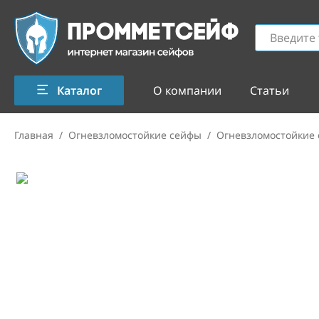
Каталог
О компании
Статьи
Главная
/
Огневзломостойкие сейфы
/
Огневзломостойкие 