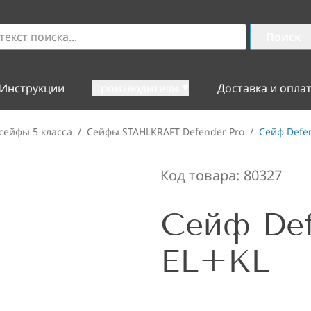
Поиск
Инструкции
Производители
Доставка и опла
сейфы 5 класса
/
Сейфы STAHLKRAFT Defender Pro
/
Сейф Defen
Код товара:
80327
Сейф Def
EL+KL