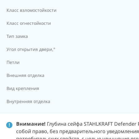
Класс взломостойкости
Класс огнестойкости
Тип замка
Угол открытия двери,°
Петли
Внешняя отделка
Вид крепления
Внутренняя отделка
Внимание!
Глубина сейфа STAHLKRAFT Defender P
собой право, без предварительного уведомления
потребительских свойств, с целью улучшения его