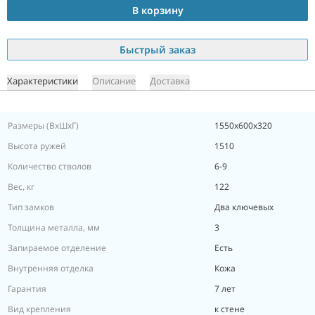
В корзину
Быстрый заказ
Характеристики
Описание
Доставка
Размеры (ВxШxГ)
1550x600x320
Высота ружей
1510
Количество стволов
6-9
Вес, кг
122
Тип замков
Два ключевых
Толщина металла, мм
3
Запираемое отделение
Есть
Внутренняя отделка
Кожа
Гарантия
7 лет
Вид крепления
к стене