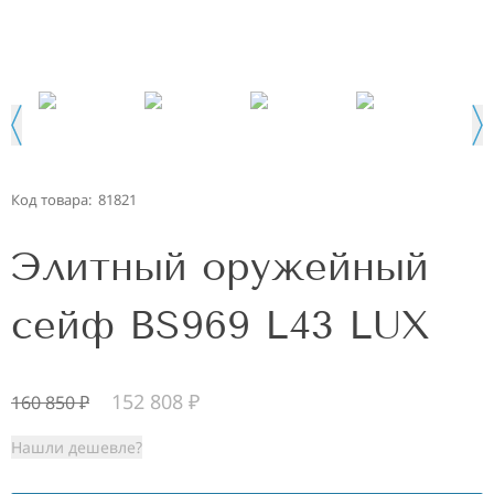
Код товара:
81821
Элитный оружейный
сейф BS969 L43 LUX
152 808
₽
160 850
₽
Нашли дешевле?