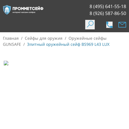
8 (495) 641-55-18
8 (926) 587-86-50
Главная
/
Сейфы для оружия
/
Оружейные сейфы
GUNSAFE
/
Элитный оружейный сейф BS969 L43 LUX