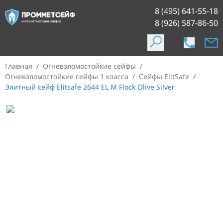
8 (495) 641-55-18
8 (926) 587-86-50
Главная
/
Огневзломостойкие сейфы
/
Огневзломостойкие сейфы 1 класса
/
Сейфы ElitSafe
/
Элитный сейф Elitsafe 2644 EL M Flock Olive Silver