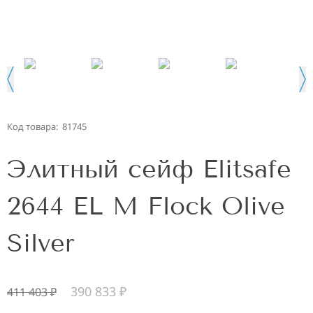
Код товара:
81745
Элитный сейф Elitsafe
2644 EL M Flock Olive
Silver
390 833
₽
411 403
₽