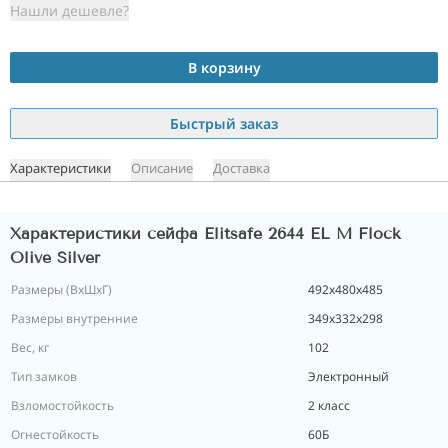
Нашли дешевле?
В корзину
Быстрый заказ
Характеристики
Описание
Доставка
Характеристики сейфа Elitsafe 2644 EL M Flock
Olive Silver
Размеры (ВxШxГ)
492х480х485
Размеры внутренние
349x332x298
Вес, кг
102
Тип замков
Электронный
Взломостойкость
2 класс
Огнестойкость
60Б