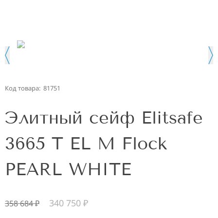
Код товара:
81751
Элитный сейф Elitsafe
3665 T EL M Flock
PEARL WHITE
340 750
₽
358 684
₽