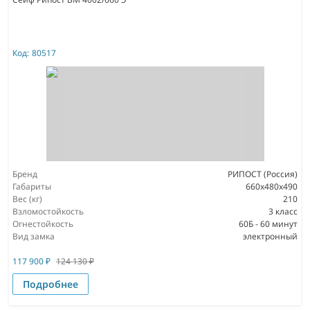
Код:
80517
Бренд
РИПОСТ (Россия)
Габариты
660x480x490
Вес (кг)
210
Взломостойкость
3 класс
Огнестойкость
60Б - 60 минут
Вид замка
электронный
117 900
₽
124 130
₽
Подробнее