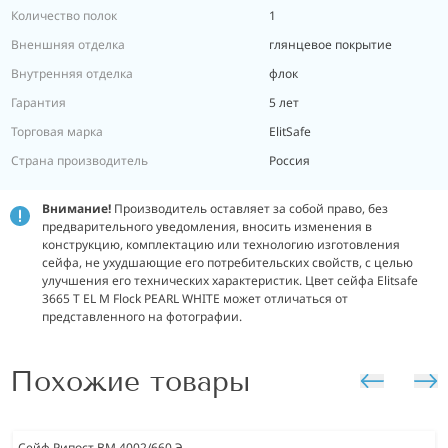
Количество полок
1
Вненшняя отделка
глянцевое покрытие
Внутренняя отделка
флок
Гарантия
5 лет
Торговая марка
ElitSafe
Страна производитель
Россия
Внимание!
Производитель оставляет за собой право, без
предварительного уведомления, вносить изменения в
конструкцию, комплектацию или технологию изготовления
сейфа, не ухудшающие его потребительских свойств, с целью
улучшения его технических характеристик. Цвет сейфа Elitsafe
3665 T EL M Flock PEARL WHITE может отличаться от
представленного на фотографии.
Похожие товары
Сейф Рипост ВМ 4002/660 Э