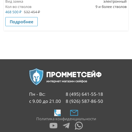
Вид замка
электронный
Кол-во стволов
9 и более стволов
468 500
₽
532 454
₽
Подробнее
Пн - Вс
:
8 (495) 641-55-18
с 9.00 до 21.00
8 (926) 587-86-50
Политика конфиденциальности