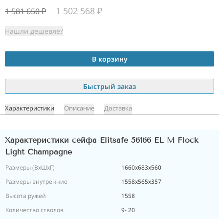
1 502 568
₽
1 581 650
₽
Нашли дешевле?
В корзину
Быстрый заказ
Характеристики
Описание
Доставка
Характеристики сейфа Elitsafe 56166 EL M Flock
Light Champagne
Размеры (ВxШxГ)
1660x683x560
Размеры внутренние
1558x565x357
Высота ружей
1558
Количество стволов
9- 20