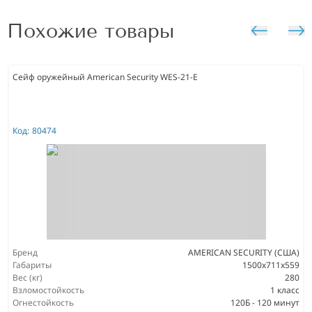
Похожие товары
Сейф оружейный American Security WES-21-E
Код:
80474
Бренд
AMERICAN SECURITY (США)
Габариты
1500x711x559
Вес (кг)
280
Взломостойкость
1 класс
Огнестойкость
120Б - 120 минут