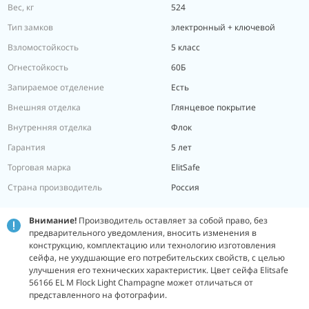
Вес, кг
524
Тип замков
электронный + ключевой
Взломостойкость
5 класс
Огнестойкость
60Б
Запираемое отделение
Есть
Внешняя отделка
Глянцевое покрытие
Внутренняя отделка
Флок
Гарантия
5 лет
Торговая марка
ElitSafe
Страна производитель
Россия
Внимание!
Производитель оставляет за собой право, без
предварительного уведомления, вносить изменения в
конструкцию, комплектацию или технологию изготовления
сейфа, не ухудшающие его потребительских свойств, с целью
улучшения его технических характеристик. Цвет сейфа Elitsafe
56166 EL M Flock Light Champagne может отличаться от
представленного на фотографии.