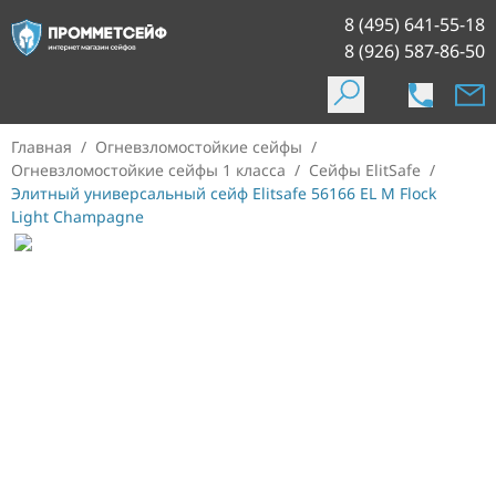
8 (495) 641-55-18
8 (926) 587-86-50
Главная
/
Огневзломостойкие сейфы
/
Огневзломостойкие сейфы 1 класса
/
Сейфы ElitSafe
/
Элитный универсальный сейф Elitsafe 56166 EL M Flock
Light Champagne