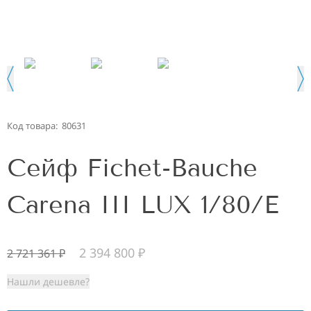
Код товара:
80631
Сейф Fichet-Bauche
Carena III LUX 1/80/E
2 394 800
₽
2 721 361
₽
Нашли дешевле?