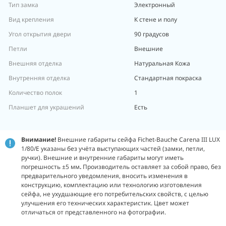
Тип замка
Электронный
Вид крепления
К стене и полу
Угол открытия двери
90 градусов
Петли
Внешние
Внешняя отделка
Натуральная Кожа
Внутренняя отделка
Стандартная покраска
Количество полок
1
Планшет для украшений
Есть
Внимание!
Внешние габариты сейфа Fichet-Bauche Carena III LUX
1/80/E указаны без учёта выступающих частей (замки, петли,
ручки). Внешние и внутренние габариты могут иметь
погрешность ±5 мм
.
Производитель оставляет за собой право, без
предварительного уведомления, вносить изменения в
конструкцию, комплектацию или технологию изготовления
сейфа, не ухудшающие его потребительских свойств, с целью
улучшения его технических характеристик. Цвет может
отличаться от представленного на фотографии.