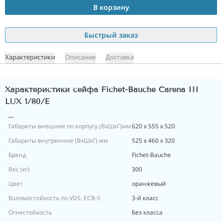
В корзину
Быстрый заказ
Характеристики
Описание
Доставка
Характеристики сейфа Fichet-Bauche Carena III
LUX 1/80/E
Габариты внешние по корпусу (ВхШхГ)мм
620 x 555 x 520
Габариты внутренние (ВхШхГ) мм
525 x 460 x 320
Бренд
Fichet-Bauche
Вес (кг)
300
Цвет
оранжевый
Взломостойкость по VDS, ECB-S
3-й класс
Огнестойкость
Без класса