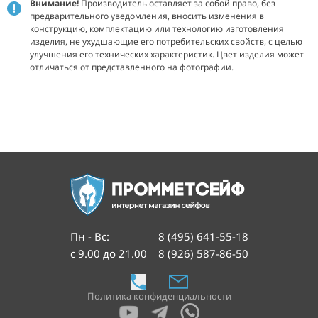
Внимание!
Производитель оставляет за собой право, без
предварительного уведомления, вносить изменения в
конструкцию, комплектацию или технологию изготовления
изделия, не ухудшающие его потребительских свойств, с целью
улучшения его технических характеристик. Цвет изделия может
отличаться от представленного на фотографии.
Пн - Вс
:
8 (495) 641-55-18
с 9.00 до 21.00
8 (926) 587-86-50
Политика конфиденциальности