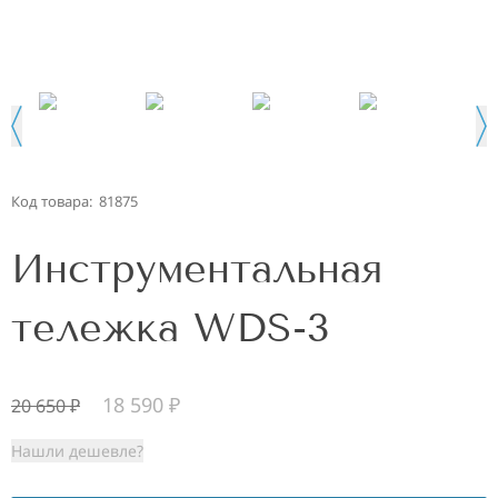
Код товара:
81875
Инструментальная
тележка WDS-3
18 590
₽
20 650
₽
Нашли дешевле?