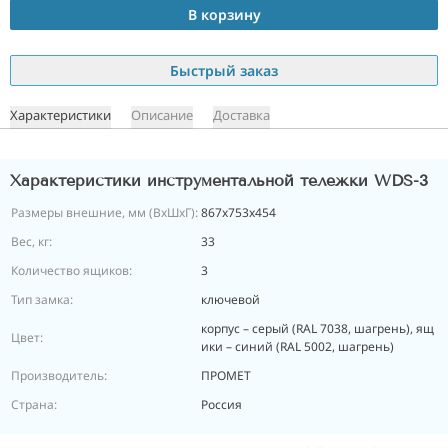
В корзину
Быстрый заказ
Характеристики
Описание
Доставка
Характеристики инструментальной тележки WDS-3
Размеры внешние, мм (ВхШхГ):
867x753x454
Вес, кг:
33
Количество ящиков:
3
Тип замка:
ключевой
корпус – серый (RAL 7038, шагрень), ящ
Цвет:
ики – синий (RAL 5002, шагрень)
Производитель:
ПРОМЕТ
Страна:
Россия