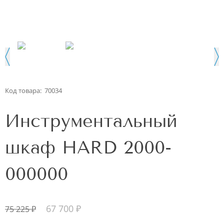
Код товара:
70034
Инструментальный
шкаф HARD 2000-
000000
67 700
₽
75 225
₽