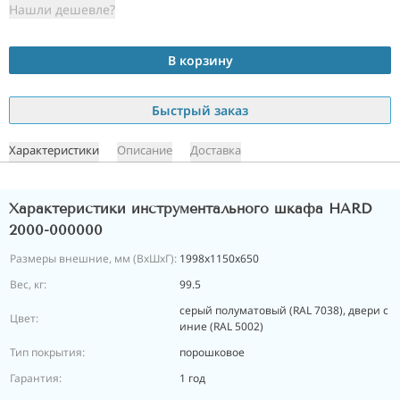
Нашли дешевле?
В корзину
Быстрый заказ
Характеристики
Описание
Доставка
Характеристики инструментального шкафа HARD
2000-000000
Размеры внешние, мм (ВхШхГ):
1998x1150x650
Вес, кг:
99.5
серый полуматовый (RAL 7038), двери с
Цвет:
иние (RAL 5002)
Тип покрытия:
порошковое
Гарантия:
1 год