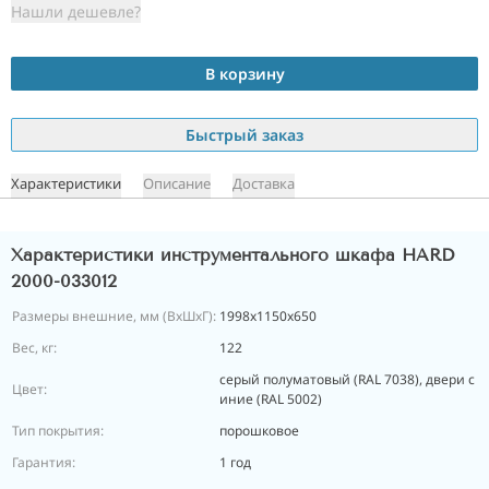
Нашли дешевле?
В корзину
Быстрый заказ
Характеристики
Описание
Доставка
Характеристики инструментального шкафа HARD
2000-033012
Размеры внешние, мм (ВхШхГ):
1998x1150x650
Вес, кг:
122
серый полуматовый (RAL 7038), двери с
Цвет:
иние (RAL 5002)
Тип покрытия:
порошковое
Гарантия:
1 год