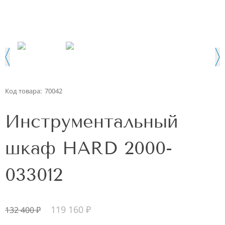
Код товара:
70042
Инструментальный
шкаф HARD 2000-
033012
119 160
₽
132 400
₽