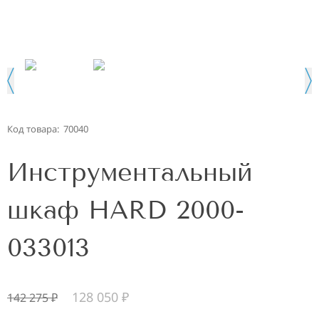
Код товара:
70040
Инструментальный
шкаф HARD 2000-
033013
128 050
₽
142 275
₽