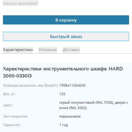
Нашли дешевле?
В корзину
Быстрый заказ
Характеристики
Описание
Доставка
Характеристики инструментального шкафа HARD
2000-033013
Размеры внешние, мм (ВхШхГ):
1998x1150x650
Вес, кг:
125
серый полуматовый (RAL 7038), двери с
Цвет:
иние (RAL 5002)
Тип покрытия:
порошковое
Гарантия:
1 год