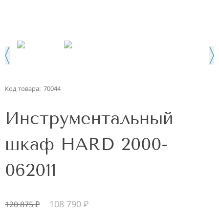
Код товара:
70044
Инструментальный
шкаф HARD 2000-
062011
108 790
₽
120 875
₽