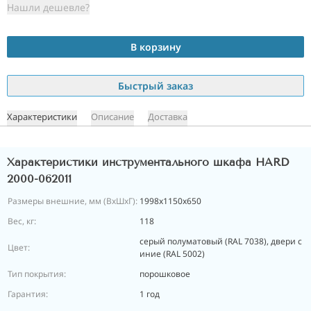
Нашли дешевле?
В корзину
Быстрый заказ
Характеристики
Описание
Доставка
Характеристики инструментального шкафа HARD
2000-062011
Размеры внешние, мм (ВхШхГ):
1998x1150x650
Вес, кг:
118
серый полуматовый (RAL 7038), двери с
Цвет:
иние (RAL 5002)
Тип покрытия:
порошковое
Гарантия:
1 год