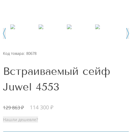
Код товара:
80678
Встраиваемый сейф
Juwel 4553
114 300
₽
129 863
₽
Нашли дешевле?