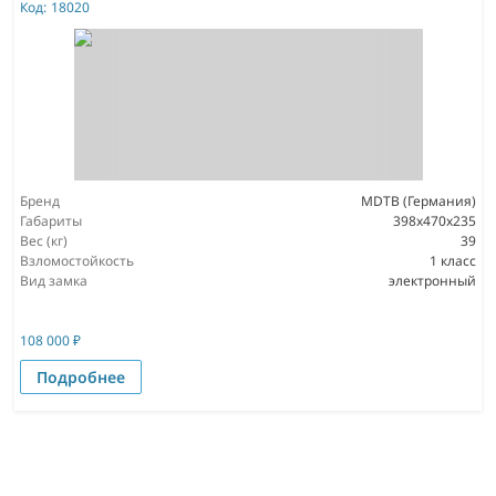
Код:
18020
Бренд
MDTB (Германия)
Габариты
398x470x235
Вес (кг)
39
Взломостойкость
1 класс
Вид замка
электронный
108 000
₽
Подробнее