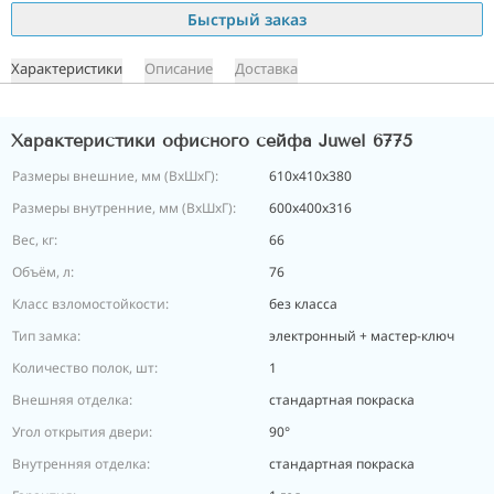
Быстрый заказ
Характеристики
Описание
Доставка
Характеристики офисного сейфа Juwel 6775
Размеры внешние, мм (ВхШхГ):
610х410х380
Размеры внутренние, мм (ВхШхГ):
600х400х316
Вес, кг:
66
Объём, л:
76
Класс взломостойкости:
без класса
Тип замка:
электронный + мастер-ключ
Количество полок, шт:
1
Внешняя отделка:
стандартная покраска
Угол открытия двери:
90°
Внутренняя отделка:
стандартная покраска