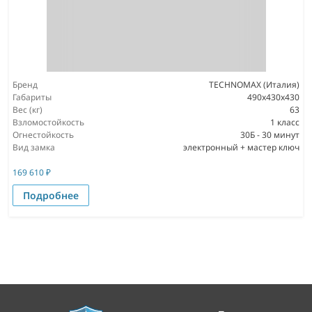
Бренд
TECHNOMAX (Италия)
Габариты
490x430x430
Вес (кг)
63
Взломостойкость
1 класс
Огнестойкость
30Б - 30 минут
Вид замка
электронный + мастер ключ
169 610
₽
Подробнее