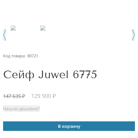
Код товара:
80721
Сейф Juwel 6775
129 900
₽
147 635
₽
Нашли дешевле?
В корзину