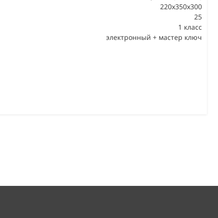
220x350x300
25
В
1 класс
электронный + мастер ключ