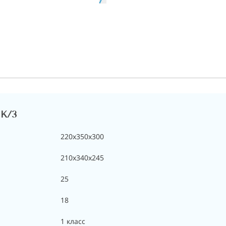
MK/3
220x350x300
210x340x245
25
18
1 класс