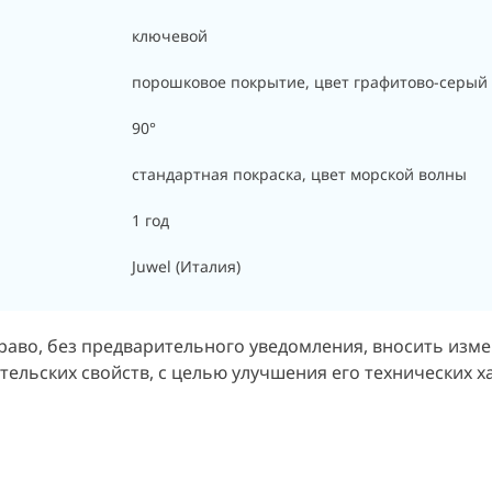
ключевой
порошковое покрытие, цвет графитово-серый
90°
стандартная покраска, цвет морской волны
1 год
Juwel (Италия)
раво, без предварительного уведомления, вносить изм
ельских свойств, с целью улучшения его технических ха