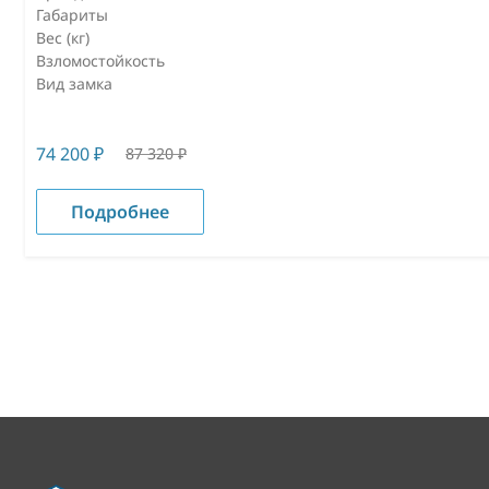
Габариты
Вес (кг)
Взломостойкость
Вид замка
74 200
₽
87 320
₽
Подробнее