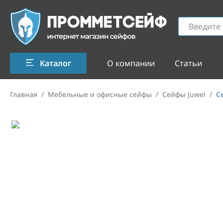
Каталог
О компании
Статьи
Главная
/
Мебельные и офисные сейфы
/
Сейфы Juwel
/
С