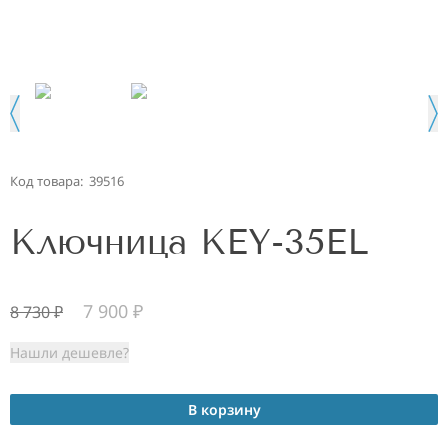
Код товара:
39516
Ключница KEY-35EL
7 900
₽
8 730
₽
Нашли дешевле?
В корзину