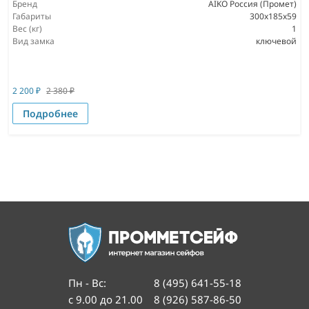
Бренд
AIKO Россия (Промет)
Габариты
300x185x59
Вес (кг)
1
Вид замка
ключевой
2 200
₽
2 380
₽
Подробнее
Пн - Вс
:
8 (495) 641-55-18
с 9.00 до 21.00
8 (926) 587-86-50