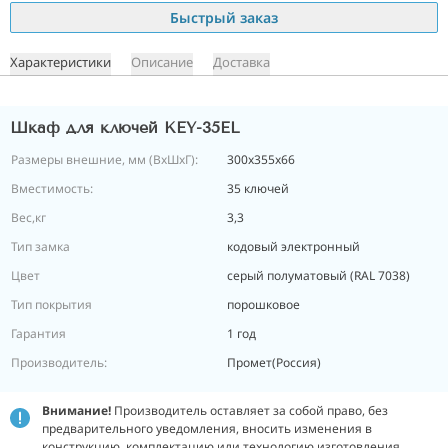
Быстрый заказ
Характеристики
Описание
Доставка
Шкаф для ключей KEY-35EL
Размеры внешние, мм (ВхШхГ):
300x355х66
Вместимость:
35 ключей
Вес,кг
3,3
Тип замка
кодовый электронный
Цвет
серый полуматовый (RAL 7038)
Тип покрытия
порошковое
Гарантия
1 год
Производитель:
Промет(Россия)
Внимание!
Производитель оставляет за собой право, без
предварительного уведомления, вносить изменения в
конструкцию, комплектацию или технологию изготовления