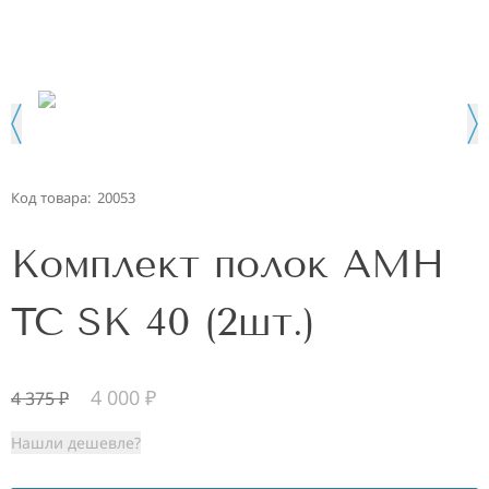
Код товара:
20053
Комплект полок AMH
TC SK 40 (2шт.)
4 000
₽
4 375
₽
Нашли дешевле?