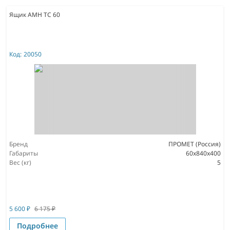
Ящик AMH TC 60
Код:
20050
Бренд
ПРОМЕТ (Россия)
Габариты
60x840x400
Вес (кг)
5
5 600
₽
6 175
₽
Подробнее